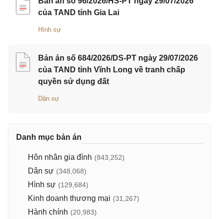
Bản án số 96/2026/HS-PT ngày 29/07/2026
của TAND tỉnh Gia Lai
Hình sự
Bản án số 684/2026/DS-PT ngày 29/07/2026
của TAND tỉnh Vĩnh Long về tranh chấp
quyền sử dụng đất
Dân sự
Danh mục bản án
Hôn nhân gia đình
(843,252)
Dân sự
(348,068)
Hình sự
(129,684)
Kinh doanh thương mại
(31,267)
Hành chính
(20,983)