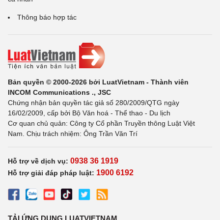
Thông báo hợp tác
Bản quyền © 2000-2026 bởi LuatVietnam - Thành viên
INCOM Communications ., JSC
Chứng nhận bản quyền tác giả số 280/2009/QTG ngày
16/02/2009, cấp bởi Bộ Văn hoá - Thể thao - Du lịch
Cơ quan chủ quản: Công ty Cổ phần Truyền thông Luật Việt
Nam. Chịu trách nhiệm: Ông Trần Văn Trí
0938 36 1919
Hỗ trợ về dịch vụ:
1900 6192
Hỗ trợ giải đáp pháp luật:
TẢI ỨNG DỤNG LUATVIETNAM