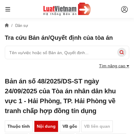
Dân sự
Tra cứu Bản án/Quyết định của tòa án
Tìm nâng cao
Bản án số 48/2025/DS-ST ngày
24/09/2025 của Tòa án nhân dân khu
vực 1 - Hải Phòng, TP. Hải Phòng về
tranh chấp hợp đồng tín dụng
Thuộc tính
Nội dung
VB gốc
VB liên quan