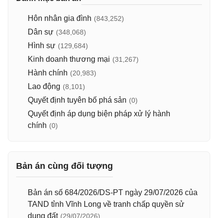
Hôn nhân gia đình
(843,252)
Dân sự
(348,068)
Hình sự
(129,684)
Kinh doanh thương mại
(31,267)
Hành chính
(20,983)
Lao động
(8,101)
Quyết định tuyên bố phá sản
(0)
Quyết định áp dụng biện pháp xử lý hành
chính
(0)
Bản án cùng đối tượng
Bản án số 684/2026/DS-PT ngày 29/07/2026 của
TAND tỉnh Vĩnh Long về tranh chấp quyền sử
dụng đất
(29/07/2026)