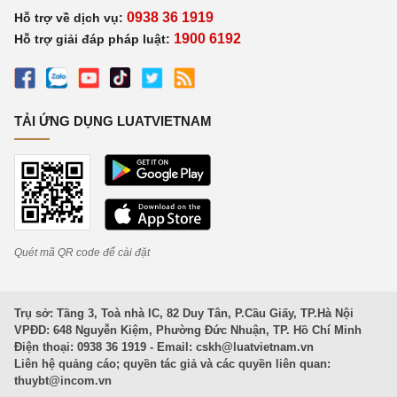
0938 36 1919
Hỗ trợ về dịch vụ:
1900 6192
Hỗ trợ giải đáp pháp luật:
TẢI ỨNG DỤNG LUATVIETNAM
Quét mã QR code để cài đặt
Trụ sở: Tầng 3, Toà nhà IC, 82 Duy Tân, P.Cầu Giấy, TP.Hà Nội
VPĐD: 648 Nguyễn Kiệm, Phường Đức Nhuận, TP. Hồ Chí Minh
Điện thoại: 0938 36 1919 - Email:
cskh@luatvietnam.vn
Liên hệ quảng cáo; quyền tác giả và các quyền liên quan:
thuybt@incom.vn