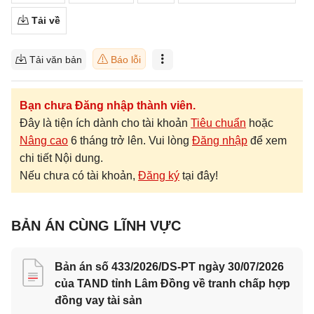
Tải về
Tải văn bản
Báo lỗi
Bạn chưa Đăng nhập thành viên.
Đây là tiện ích dành cho tài khoản
Tiêu chuẩn
hoặc
Nâng cao
6 tháng trở lên. Vui lòng
Đăng nhập
để xem
chi tiết Nội dung.
Nếu chưa có tài khoản,
Đăng ký
tại đây!
BẢN ÁN CÙNG LĨNH VỰC
Bản án số 433/2026/DS-PT ngày 30/07/2026
của TAND tỉnh Lâm Đồng về tranh chấp hợp
đồng vay tài sản