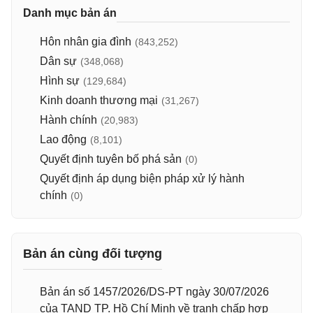
Danh mục bản án
Hôn nhân gia đình
(843,252)
Dân sự
(348,068)
Hình sự
(129,684)
Kinh doanh thương mại
(31,267)
Hành chính
(20,983)
Lao động
(8,101)
Quyết định tuyên bố phá sản
(0)
Quyết định áp dụng biện pháp xử lý hành
chính
(0)
Bản án cùng đối tượng
Bản án số 1457/2026/DS-PT ngày 30/07/2026
của TAND TP. Hồ Chí Minh về tranh chấp hợp