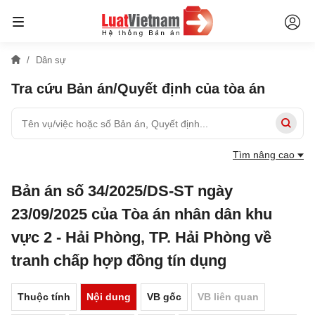
Dân sự
Tra cứu Bản án/Quyết định của tòa án
Tìm nâng cao
Bản án số 34/2025/DS-ST ngày
23/09/2025 của Tòa án nhân dân khu
vực 2 - Hải Phòng, TP. Hải Phòng về
tranh chấp hợp đồng tín dụng
Thuộc tính
Nội dung
VB gốc
VB liên quan