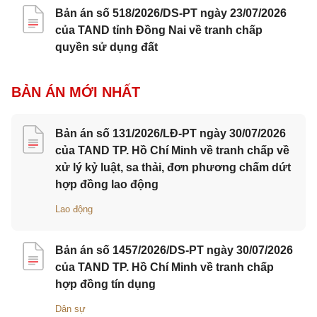
Bản án số 518/2026/DS-PT ngày 23/07/2026
của TAND tỉnh Đồng Nai về tranh chấp
quyền sử dụng đất
BẢN ÁN MỚI NHẤT
Bản án số 131/2026/LĐ-PT ngày 30/07/2026
của TAND TP. Hồ Chí Minh về tranh chấp về
xử lý kỷ luật, sa thải, đơn phương chấm dứt
hợp đồng lao động
Lao động
Bản án số 1457/2026/DS-PT ngày 30/07/2026
của TAND TP. Hồ Chí Minh về tranh chấp
hợp đồng tín dụng
Dân sự