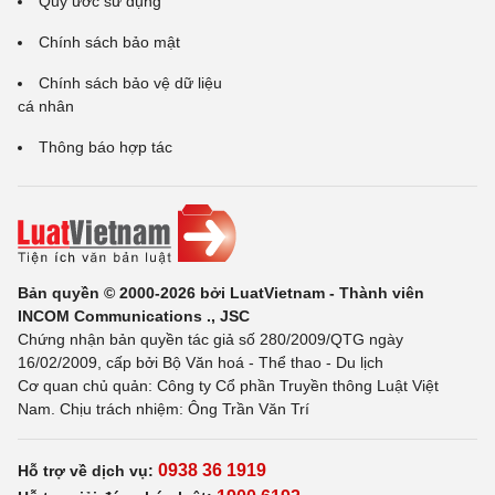
Quy ước sử dụng
Chính sách bảo mật
Chính sách bảo vệ dữ liệu
cá nhân
Thông báo hợp tác
Bản quyền © 2000-2026 bởi LuatVietnam - Thành viên
INCOM Communications ., JSC
Chứng nhận bản quyền tác giả số 280/2009/QTG ngày
16/02/2009, cấp bởi Bộ Văn hoá - Thể thao - Du lịch
Cơ quan chủ quản: Công ty Cổ phần Truyền thông Luật Việt
Nam. Chịu trách nhiệm: Ông Trần Văn Trí
0938 36 1919
Hỗ trợ về dịch vụ: