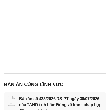
7
7
BẢN ÁN CÙNG LĨNH VỰC
Bản án số 433/2026/DS-PT ngày 30/07/2026
của TAND tỉnh Lâm Đồng về tranh chấp hợp