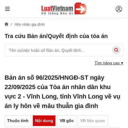
Hôn nhân gia đình
Tra cứu Bản án/Quyết định của tòa án
Tìm nâng cao
Bản án số 96/2025/HNGĐ-ST ngày
22/09/2025 của Tòa án nhân dân khu
vực 2 - Vĩnh Long, tỉnh Vĩnh Long về vụ
án ly hôn về mâu thuẫn gia đình
Thuộc tính
Nội dung
VB gốc
VB liên quan