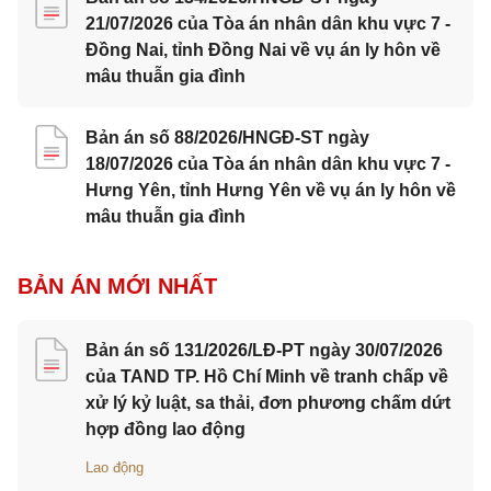
21/07/2026 của Tòa án nhân dân khu vực 7 -
Đồng Nai, tỉnh Đồng Nai về vụ án ly hôn về
mâu thuẫn gia đình
Bản án số 88/2026/HNGĐ-ST ngày
18/07/2026 của Tòa án nhân dân khu vực 7 -
Hưng Yên, tỉnh Hưng Yên về vụ án ly hôn về
mâu thuẫn gia đình
BẢN ÁN MỚI NHẤT
Bản án số 131/2026/LĐ-PT ngày 30/07/2026
của TAND TP. Hồ Chí Minh về tranh chấp về
xử lý kỷ luật, sa thải, đơn phương chấm dứt
hợp đồng lao động
Lao động