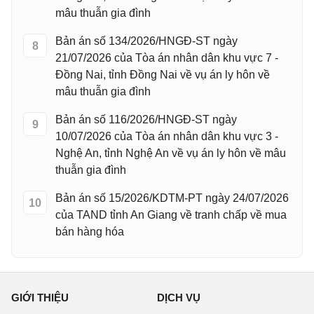
mâu thuẫn gia đình
Bản án số 134/2026/HNGĐ-ST ngày
8
21/07/2026 của Tòa án nhân dân khu vực 7 -
Đồng Nai, tỉnh Đồng Nai về vụ án ly hôn về
mâu thuẫn gia đình
Bản án số 116/2026/HNGĐ-ST ngày
9
10/07/2026 của Tòa án nhân dân khu vực 3 -
Nghệ An, tỉnh Nghệ An về vụ án ly hôn về mâu
thuẫn gia đình
Bản án số 15/2026/KDTM-PT ngày 24/07/2026
10
của TAND tỉnh An Giang về tranh chấp về mua
bán hàng hóa
GIỚI THIỆU
DỊCH VỤ