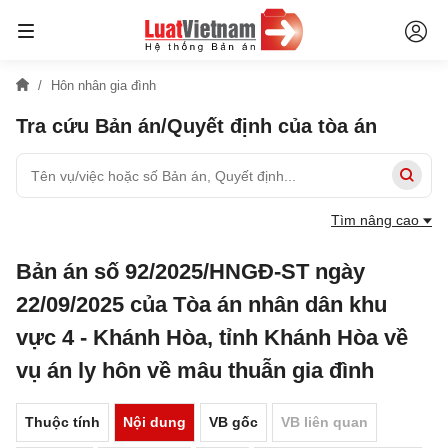
Hôn nhân gia đình
Tra cứu Bản án/Quyết định của tòa án
Tìm nâng cao
Bản án số 92/2025/HNGĐ-ST ngày
22/09/2025 của Tòa án nhân dân khu
vực 4 - Khánh Hòa, tỉnh Khánh Hòa về
vụ án ly hôn về mâu thuẫn gia đình
Thuộc tính
Nội dung
VB gốc
VB liên quan