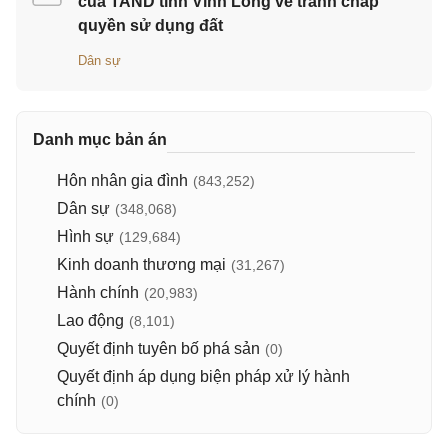
của TAND tỉnh Vĩnh Long về tranh chấp
quyền sử dụng đất
Dân sự
Danh mục bản án
Hôn nhân gia đình
(843,252)
Dân sự
(348,068)
Hình sự
(129,684)
Kinh doanh thương mại
(31,267)
Hành chính
(20,983)
Lao động
(8,101)
Quyết định tuyên bố phá sản
(0)
Quyết định áp dụng biện pháp xử lý hành
chính
(0)