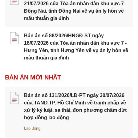
21/07/2026 của Tòa án nhân dân khu vực 7 -
Đồng Nai, tỉnh Đồng Nai về vụ án ly hôn về
mâu thuẫn gia đình
Bản án số 88/2026/HNGĐ-ST ngày
18/07/2026 của Tòa án nhân dân khu vực 7 -
Hưng Yên, tỉnh Hưng Yên về vụ án ly hôn về
mâu thuẫn gia đình
BẢN ÁN MỚI NHẤT
Bản án số 131/2026/LĐ-PT ngày 30/07/2026
của TAND TP. Hồ Chí Minh về tranh chấp về
xử lý kỷ luật, sa thải, đơn phương chấm dứt
hợp đồng lao động
Lao động