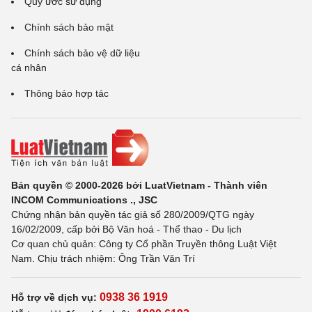
Quy ước sử dụng
Chính sách bảo mật
Chính sách bảo vệ dữ liệu
cá nhân
Thông báo hợp tác
Bản quyền © 2000-2026 bởi LuatVietnam - Thành viên
INCOM Communications ., JSC
Chứng nhận bản quyền tác giả số 280/2009/QTG ngày
16/02/2009, cấp bởi Bộ Văn hoá - Thể thao - Du lịch
Cơ quan chủ quản: Công ty Cổ phần Truyền thông Luật Việt
Nam. Chịu trách nhiệm: Ông Trần Văn Trí
0938 36 1919
Hỗ trợ về dịch vụ: