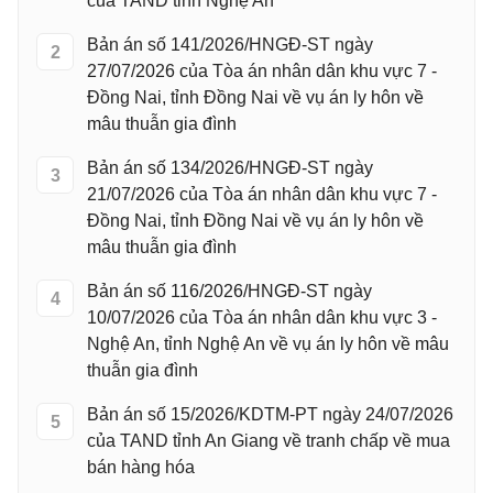
của TAND tỉnh Nghệ An
Bản án số 141/2026/HNGĐ-ST ngày
2
27/07/2026 của Tòa án nhân dân khu vực 7 -
Đồng Nai, tỉnh Đồng Nai về vụ án ly hôn về
mâu thuẫn gia đình
Bản án số 134/2026/HNGĐ-ST ngày
3
21/07/2026 của Tòa án nhân dân khu vực 7 -
Đồng Nai, tỉnh Đồng Nai về vụ án ly hôn về
mâu thuẫn gia đình
Bản án số 116/2026/HNGĐ-ST ngày
4
10/07/2026 của Tòa án nhân dân khu vực 3 -
Nghệ An, tỉnh Nghệ An về vụ án ly hôn về mâu
thuẫn gia đình
Bản án số 15/2026/KDTM-PT ngày 24/07/2026
5
của TAND tỉnh An Giang về tranh chấp về mua
bán hàng hóa