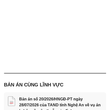
4
BẢN ÁN CÙNG LĨNH VỰC
Bản án số 20/2026/HNGĐ-PT ngày
28/07/2026 của TAND tỉnh Nghệ An về vụ án