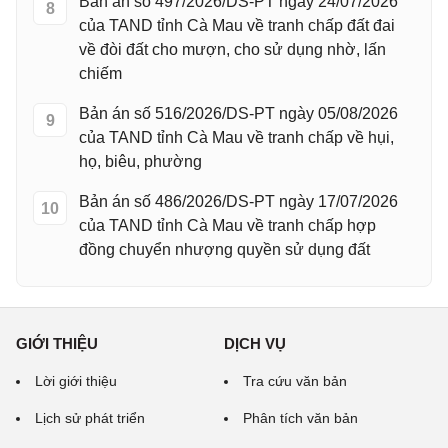
Bản án số 497/2026/DS-PT ngày 24/07/2026
8
của TAND tỉnh Cà Mau về tranh chấp đất đai
về đòi đất cho mượn, cho sử dụng nhờ, lấn
chiếm
Bản án số 516/2026/DS-PT ngày 05/08/2026
9
của TAND tỉnh Cà Mau về tranh chấp về hụi,
họ, biêu, phường
Bản án số 486/2026/DS-PT ngày 17/07/2026
10
của TAND tỉnh Cà Mau về tranh chấp hợp
đồng chuyển nhượng quyền sử dụng đất
GIỚI THIỆU
DỊCH VỤ
Lời giới thiệu
Tra cứu văn bản
Lịch sử phát triển
Phân tích văn bản