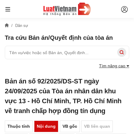
Dân sự
Tra cứu Bản án/Quyết định của tòa án
Tìm nâng cao
Bản án số 92/2025/DS-ST ngày
24/09/2025 của Tòa án nhân dân khu
vực 13 - Hồ Chí Minh, TP. Hồ Chí Minh
về tranh chấp hợp đồng tín dụng
Thuộc tính
Nội dung
VB gốc
VB liên quan