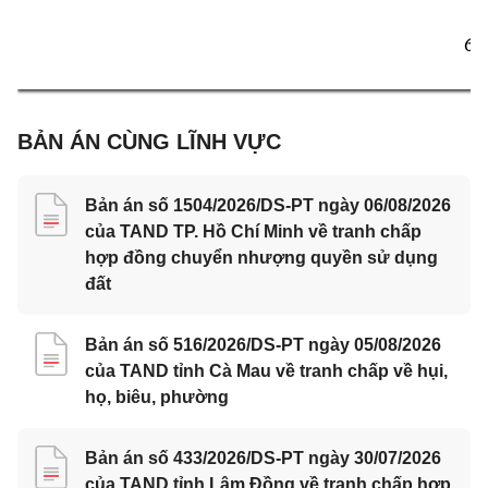
6 
BẢN ÁN CÙNG LĨNH VỰC
Bản án số 1504/2026/DS-PT ngày 06/08/2026
của TAND TP. Hồ Chí Minh về tranh chấp
hợp đồng chuyển nhượng quyền sử dụng
đất
Bản án số 516/2026/DS-PT ngày 05/08/2026
của TAND tỉnh Cà Mau về tranh chấp về hụi,
họ, biêu, phường
Bản án số 433/2026/DS-PT ngày 30/07/2026
của TAND tỉnh Lâm Đồng về tranh chấp hợp