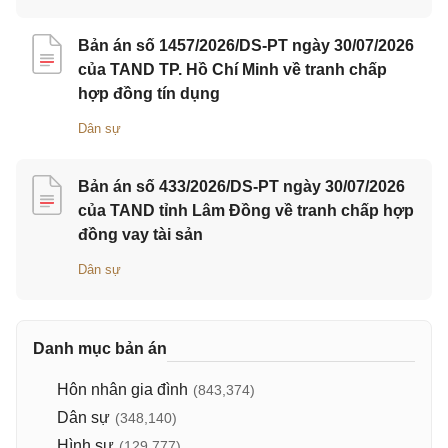
Bản án số 1457/2026/DS-PT ngày 30/07/2026
của TAND TP. Hồ Chí Minh về tranh chấp
hợp đồng tín dụng
Dân sự
Bản án số 433/2026/DS-PT ngày 30/07/2026
của TAND tỉnh Lâm Đồng về tranh chấp hợp
đồng vay tài sản
Dân sự
Danh mục bản án
Hôn nhân gia đình
(843,374)
Dân sự
(348,140)
Hình sự
(129,777)