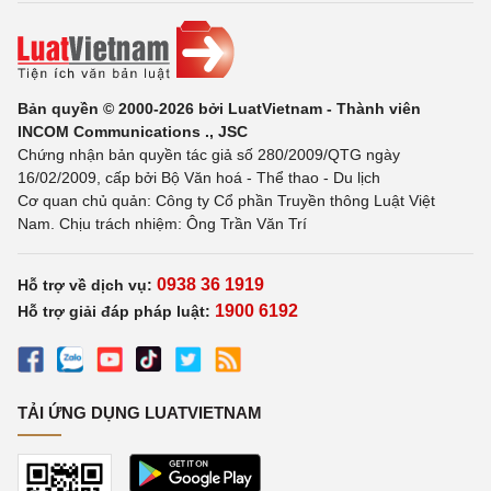
Bản quyền © 2000-2026 bởi LuatVietnam - Thành viên
INCOM Communications ., JSC
Chứng nhận bản quyền tác giả số 280/2009/QTG ngày
16/02/2009, cấp bởi Bộ Văn hoá - Thể thao - Du lịch
Cơ quan chủ quản: Công ty Cổ phần Truyền thông Luật Việt
Nam. Chịu trách nhiệm: Ông Trần Văn Trí
0938 36 1919
Hỗ trợ về dịch vụ:
1900 6192
Hỗ trợ giải đáp pháp luật:
TẢI ỨNG DỤNG LUATVIETNAM