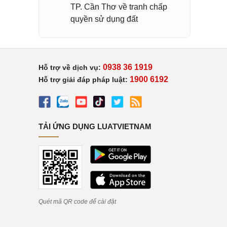
TP. Cần Thơ về tranh chấp
quyền sử dụng đất
0938 36 1919
Hỗ trợ về dịch vụ:
1900 6192
Hỗ trợ giải đáp pháp luật:
TẢI ỨNG DỤNG LUATVIETNAM
Quét mã QR code để cài đặt