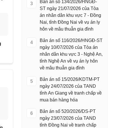
Bản án số 134/2026/HNGĐ-
3
ST ngày 21/07/2026 của Tòa
án nhân dân khu vực 7 - Đồng
Nai, tỉnh Đồng Nai về vụ án ly
hôn về mâu thuẫn gia đình
Bản án số 116/2026/HNGĐ-ST
4
g
ngày 10/07/2026 của Tòa án
nhân dân khu vực 3 - Nghệ An,
tỉnh Nghệ An về vụ án ly hôn
về mâu thuẫn gia đình
Bản án số 15/2026/KDTM-PT
5
ngày 24/07/2026 của TAND
tỉnh An Giang về tranh chấp về
mua bán hàng hóa
Bản án số 520/2026/DS-PT
6
ngày 23/07/2026 của TAND
tỉnh Đồng Nai về tranh chấp
ín