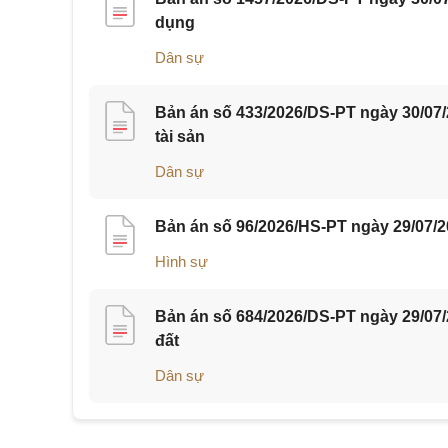
dụng
Dân sự
Bản án số 433/2026/DS-PT ngày 30/07
tài sản
Dân sự
Bản án số 96/2026/HS-PT ngày 29/07/2
Hình sự
Bản án số 684/2026/DS-PT ngày 29/07
đất
Dân sự