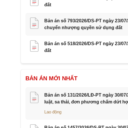
đất
Bản án số 793/2026/DS-PT ngày 23/07
chuyển nhượng quyền sử dụng đất
Bản án số 518/2026/DS-PT ngày 23/07
đất
BẢN ÁN MỚI NHẤT
Bản án số 131/2026/LĐ-PT ngày 30/07/
luật, sa thải, đơn phương chấm dứt h
Lao động
Bản án số 1457/2026/DS-PT ngày 30/07