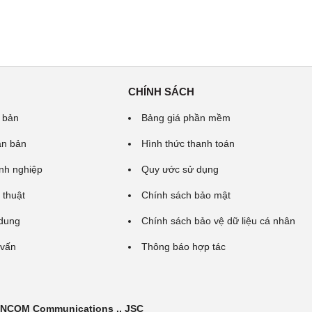
CHÍNH SÁCH
 bản
Bảng giá phần mềm
ăn bản
Hình thức thanh toán
nh nghiệp
Quy ước sử dụng
 thuật
Chính sách bảo mật
 dung
Chính sách bảo vệ dữ liệu cá nhân
 vấn
Thông báo hợp tác
 INCOM Communications ., JSC