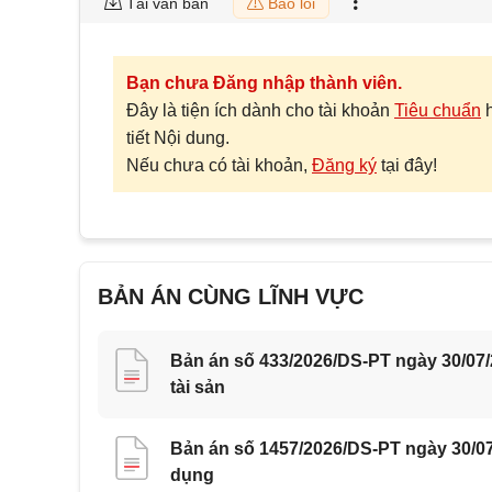
Tải văn bản
Báo lỗi
Bạn chưa Đăng nhập thành viên.
Đây là tiện ích dành cho tài khoản
Tiêu chuẩn
tiết Nội dung.
Nếu chưa có tài khoản,
Đăng ký
tại đây!
BẢN ÁN CÙNG LĨNH VỰC
Bản án số 433/2026/DS-PT ngày 30/07
tài sản
Bản án số 1457/2026/DS-PT ngày 30/07
dụng