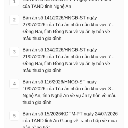
1
của TAND tỉnh Nghệ An
Bản án số 141/2026/HNGĐ-ST ngày
2
27/07/2026 của Tòa án nhân dân khu vực 7 -
Đồng Nai, tỉnh Đồng Nai về vụ án ly hôn về
mâu thuẫn gia đình
Bản án số 134/2026/HNGĐ-ST ngày
3
21/07/2026 của Tòa án nhân dân khu vực 7 -
Đồng Nai, tỉnh Đồng Nai về vụ án ly hôn về
mâu thuẫn gia đình
Bản án số 116/2026/HNGĐ-ST ngày
4
10/07/2026 của Tòa án nhân dân khu vực 3 -
Nghệ An, tỉnh Nghệ An về vụ án ly hôn về mâu
thuẫn gia đình
Bản án số 15/2026/KDTM-PT ngày 24/07/2026
5
của TAND tỉnh An Giang về tranh chấp về mua
bán hàng hóa