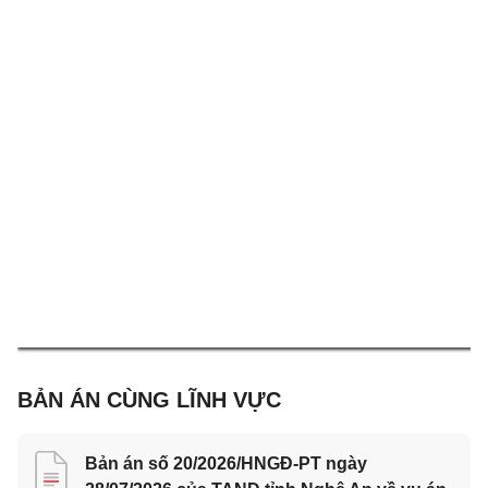
BẢN ÁN CÙNG LĨNH VỰC
Bản án số 20/2026/HNGĐ-PT ngày