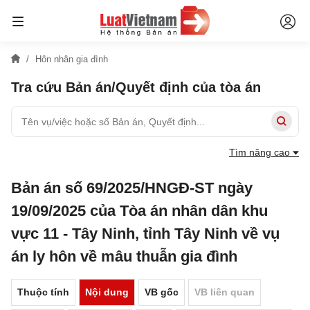
Hôn nhân gia đình
Tra cứu Bản án/Quyết định của tòa án
Tìm nâng cao
Bản án số 69/2025/HNGĐ-ST ngày
19/09/2025 của Tòa án nhân dân khu
vực 11 - Tây Ninh, tỉnh Tây Ninh về vụ
án ly hôn về mâu thuẫn gia đình
Thuộc tính
Nội dung
VB gốc
VB liên quan