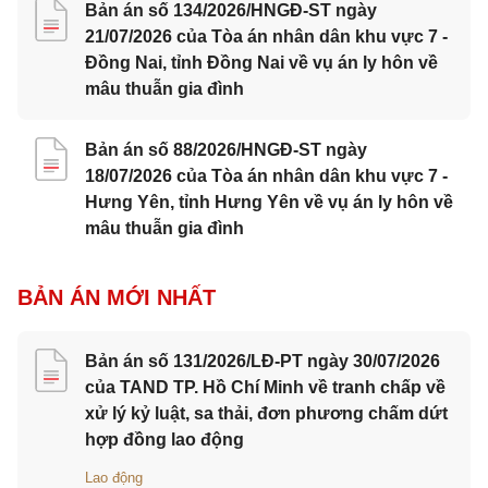
Bản án số 134/2026/HNGĐ-ST ngày
21/07/2026 của Tòa án nhân dân khu vực 7 -
Đồng Nai, tỉnh Đồng Nai về vụ án ly hôn về
mâu thuẫn gia đình
Bản án số 88/2026/HNGĐ-ST ngày
18/07/2026 của Tòa án nhân dân khu vực 7 -
Hưng Yên, tỉnh Hưng Yên về vụ án ly hôn về
mâu thuẫn gia đình
BẢN ÁN MỚI NHẤT
Bản án số 131/2026/LĐ-PT ngày 30/07/2026
của TAND TP. Hồ Chí Minh về tranh chấp về
xử lý kỷ luật, sa thải, đơn phương chấm dứt
hợp đồng lao động
Lao động