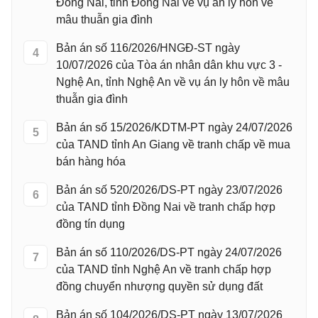
Đồng Nai, tỉnh Đồng Nai về vụ án ly hôn về
mâu thuẫn gia đình
Bản án số 116/2026/HNGĐ-ST ngày
4
10/07/2026 của Tòa án nhân dân khu vực 3 -
Nghệ An, tỉnh Nghệ An về vụ án ly hôn về mâu
thuẫn gia đình
Bản án số 15/2026/KDTM-PT ngày 24/07/2026
5
của TAND tỉnh An Giang về tranh chấp về mua
bán hàng hóa
Bản án số 520/2026/DS-PT ngày 23/07/2026
6
của TAND tỉnh Đồng Nai về tranh chấp hợp
đồng tín dụng
Bản án số 110/2026/DS-PT ngày 24/07/2026
7
của TAND tỉnh Nghệ An về tranh chấp hợp
đồng chuyển nhượng quyền sử dụng đất
Bản án số 104/2026/DS-PT ngày 13/07/2026