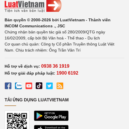
Bản quyền © 2000-2026 bởi LuatVietnam - Thành viên
INCOM Communications ., JSC
Chứng nhận bản quyền tác giả số 280/2009/QTG ngày
16/02/2009, cấp bởi Bộ Văn hoá - Thể thao - Du lịch
Cơ quan chủ quản: Công ty Cổ phần Truyền thông Luật Việt
Nam. Chịu trách nhiệm: Ông Trần Văn Trí
0938 36 1919
Hỗ trợ về dịch vụ:
1900 6192
Hỗ trợ giải đáp pháp luật:
TẢI ỨNG DỤNG LUATVIETNAM