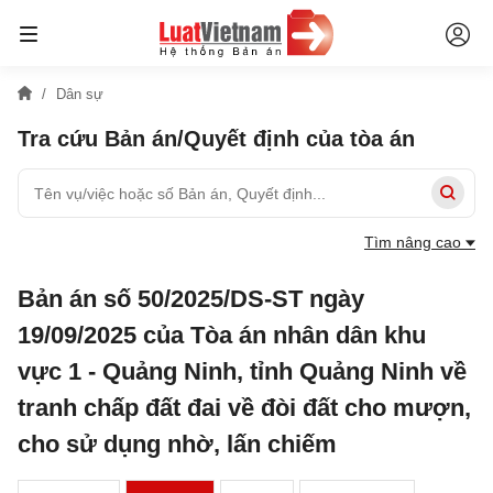
Dân sự
Tra cứu Bản án/Quyết định của tòa án
Tìm nâng cao
Bản án số 50/2025/DS-ST ngày
19/09/2025 của Tòa án nhân dân khu
vực 1 - Quảng Ninh, tỉnh Quảng Ninh về
tranh chấp đất đai về đòi đất cho mượn,
cho sử dụng nhờ, lấn chiếm