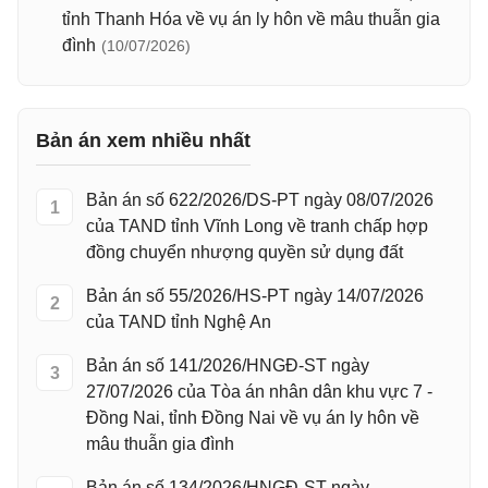
tỉnh Thanh Hóa về vụ án ly hôn về mâu thuẫn gia
đình
(10/07/2026)
Bản án xem nhiều nhất
Bản án số 622/2026/DS-PT ngày 08/07/2026
1
của TAND tỉnh Vĩnh Long về tranh chấp hợp
đồng chuyển nhượng quyền sử dụng đất
Bản án số 55/2026/HS-PT ngày 14/07/2026
2
của TAND tỉnh Nghệ An
Bản án số 141/2026/HNGĐ-ST ngày
3
27/07/2026 của Tòa án nhân dân khu vực 7 -
Đồng Nai, tỉnh Đồng Nai về vụ án ly hôn về
mâu thuẫn gia đình
Bản án số 134/2026/HNGĐ-ST ngày