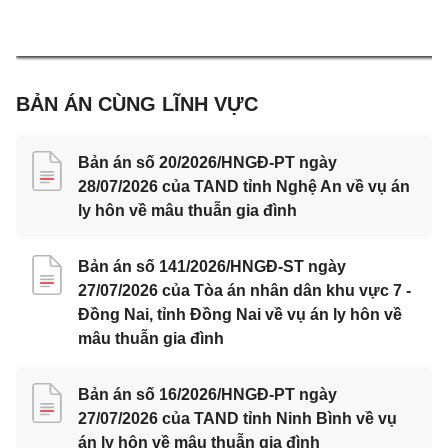
BẢN ÁN CÙNG LĨNH VỰC
Bản án số 20/2026/HNGĐ-PT ngày
28/07/2026 của TAND tỉnh Nghệ An về vụ án
ly hôn về mâu thuẫn gia đình
Bản án số 141/2026/HNGĐ-ST ngày
27/07/2026 của Tòa án nhân dân khu vực 7 -
Đồng Nai, tỉnh Đồng Nai về vụ án ly hôn về
mâu thuẫn gia đình
Bản án số 16/2026/HNGĐ-PT ngày
27/07/2026 của TAND tỉnh Ninh Bình về vụ
án ly hôn về mâu thuẫn gia đình