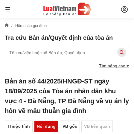
Hôn nhân gia đình
Tra cứu Bản án/Quyết định của tòa án
Tìm nâng cao
Bản án số 44/2025/HNGĐ-ST ngày
18/09/2025 của Tòa án nhân dân khu
vực 4 - Đà Nẵng, TP Đà Nẵng về vụ án ly
hôn về mâu thuẫn gia đình
Thuộc tính
Nội dung
VB gốc
VB liên quan