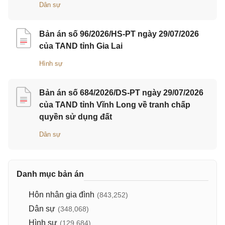
Dân sự
Bản án số 96/2026/HS-PT ngày 29/07/2026
của TAND tỉnh Gia Lai
Hình sự
Bản án số 684/2026/DS-PT ngày 29/07/2026
của TAND tỉnh Vĩnh Long về tranh chấp
quyền sử dụng đất
Dân sự
Danh mục bản án
Hôn nhân gia đình
(843,252)
Dân sự
(348,068)
Hình sự
(129,684)