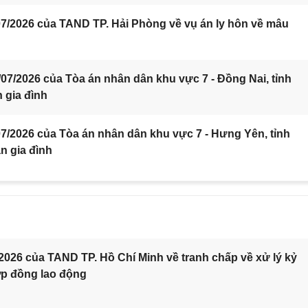
7/2026 của TAND TP. Hải Phòng về vụ án ly hôn về mâu
7/2026 của Tòa án nhân dân khu vực 7 - Đồng Nai, tỉnh
 gia đình
/2026 của Tòa án nhân dân khu vực 7 - Hưng Yên, tỉnh
n gia đình
2026 của TAND TP. Hồ Chí Minh về tranh chấp về xử lý kỷ
ợp đồng lao động