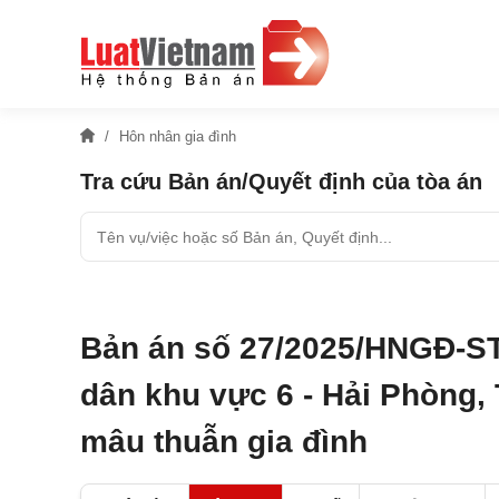
Hôn nhân gia đình
Tra cứu Bản án/Quyết định của tòa án
Bản án số 27/2025/HNGĐ-ST
dân khu vực 6 - Hải Phòng, 
mâu thuẫn gia đình