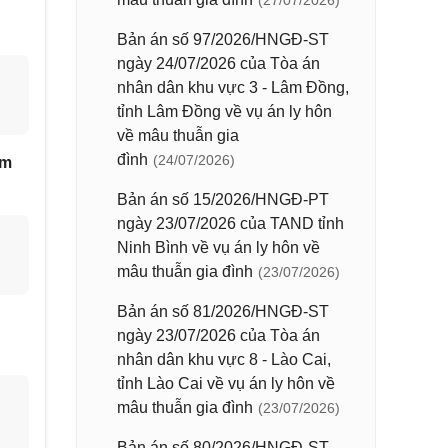
(27/07/2026)
Bản án số 97/2026/HNGĐ-ST
ngày 24/07/2026 của Tòa án
nhân dân khu vực 3 - Lâm Đồng,
tỉnh Lâm Đồng về vụ án ly hôn
về mâu thuẫn gia
đình
(24/07/2026)
âm
Bản án số 15/2026/HNGĐ-PT
ngày 23/07/2026 của TAND tỉnh
Ninh Bình về vụ án ly hôn về
mâu thuẫn gia đình
(23/07/2026)
Bản án số 81/2026/HNGĐ-ST
ngày 23/07/2026 của Tòa án
nhân dân khu vực 8 - Lào Cai,
tỉnh Lào Cai về vụ án ly hôn về
mâu thuẫn gia đình
(23/07/2026)
Bản án số 80/2026/HNGĐ-ST