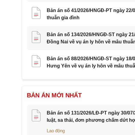
Bản án số 41/2026/HNGĐ-PT ngày 22/0
thuẫn gia đình
Bản án số 134/2026/HNGĐ-ST ngày 21/0
Đồng Nai về vụ án ly hôn về mâu thuẫn
Bản án số 88/2026/HNGĐ-ST ngày 18/07
Hưng Yên về vụ án ly hôn về mâu thuẫ
BẢN ÁN MỚI NHẤT
Bản án số 131/2026/LĐ-PT ngày 30/07/
luật, sa thải, đơn phương chấm dứt h
Lao động