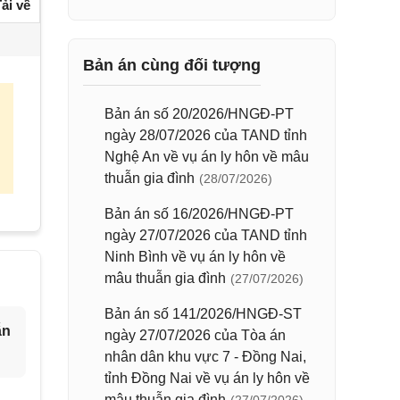
ải về
Bản án cùng đối tượng
Bản án số 20/2026/HNGĐ-PT
ngày 28/07/2026 của TAND tỉnh
Nghệ An về vụ án ly hôn về mâu
thuẫn gia đình
(28/07/2026)
Bản án số 16/2026/HNGĐ-PT
ngày 27/07/2026 của TAND tỉnh
Ninh Bình về vụ án ly hôn về
mâu thuẫn gia đình
(27/07/2026)
Bản án số 141/2026/HNGĐ-ST
ẫn
ngày 27/07/2026 của Tòa án
nhân dân khu vực 7 - Đồng Nai,
tỉnh Đồng Nai về vụ án ly hôn về
mâu thuẫn gia đình