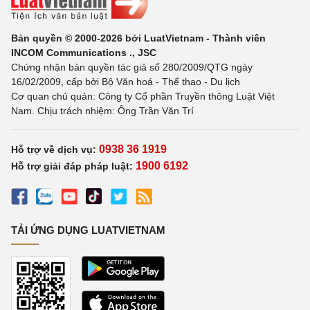
Bản quyền © 2000-2026 bởi LuatVietnam - Thành viên
INCOM Communications ., JSC
Chứng nhận bản quyền tác giả số 280/2009/QTG ngày
16/02/2009, cấp bởi Bộ Văn hoá - Thể thao - Du lịch
Cơ quan chủ quản: Công ty Cổ phần Truyền thông Luật Việt
Nam. Chịu trách nhiệm: Ông Trần Văn Trí
0938 36 1919
Hỗ trợ về dịch vụ:
1900 6192
Hỗ trợ giải đáp pháp luật:
TẢI ỨNG DỤNG LUATVIETNAM