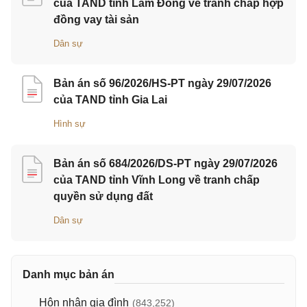
của TAND tỉnh Lâm Đồng về tranh chấp hợp
đồng vay tài sản
Dân sự
Bản án số 96/2026/HS-PT ngày 29/07/2026
của TAND tỉnh Gia Lai
Hình sự
Bản án số 684/2026/DS-PT ngày 29/07/2026
của TAND tỉnh Vĩnh Long về tranh chấp
quyền sử dụng đất
Dân sự
Danh mục bản án
Hôn nhân gia đình
(843,252)