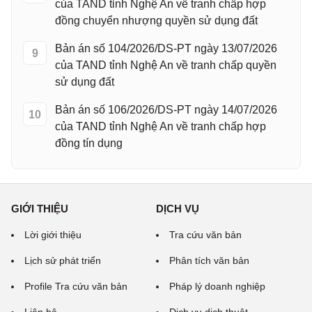
của TAND tỉnh Nghệ An về tranh chấp hợp
đồng chuyển nhượng quyền sử dụng đất
Bản án số 104/2026/DS-PT ngày 13/07/2026
9
của TAND tỉnh Nghệ An về tranh chấp quyền
sử dụng đất
Bản án số 106/2026/DS-PT ngày 14/07/2026
10
của TAND tỉnh Nghệ An về tranh chấp hợp
đồng tín dụng
GIỚI THIỆU
DỊCH VỤ
Lời giới thiệu
Tra cứu văn bản
Lịch sử phát triển
Phân tích văn bản
Profile Tra cứu văn bản
Pháp lý doanh nghiệp
Liên hệ
Dịch vụ dịch thuật