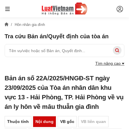
Hôn nhân gia đình
Tra cứu Bản án/Quyết định của tòa án
Tìm nâng cao
Bản án số 22A/2025/HNGĐ-ST ngày
23/09/2025 của Tòa án nhân dân khu
vực 13 - Hải Phòng, TP. Hải Phòng về vụ
án ly hôn về mâu thuẫn gia đình
Thuộc tính
Nội dung
VB gốc
VB liên quan