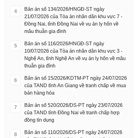
Bản án số 134/2026/HNGĐ-ST ngày
4
21/07/2026 của Tòa án nhân dân khu vực 7 -
Đồng Nai, tỉnh Đồng Nai về vụ án ly hôn về
mâu thuẫn gia đình
Bản án số 116/2026/HNGĐ-ST ngày
5
10/07/2026 của Tòa án nhân dân khu vực 3 -
Nghệ An, tỉnh Nghệ An về vụ án ly hôn về mâu
thuẫn gia đình
Bản án số 15/2026/KDTM-PT ngày 24/07/2026
6
của TAND tỉnh An Giang về tranh chấp về mua
bán hàng hóa
Bản án số 520/2026/DS-PT ngày 23/07/2026
7
của TAND tỉnh Đồng Nai về tranh chấp hợp
đồng tín dụng
Bản án số 110/2026/DS-PT ngày 24/07/2026
8