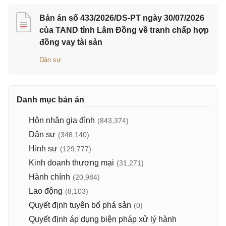
Bản án số 433/2026/DS-PT ngày 30/07/2026
của TAND tỉnh Lâm Đồng về tranh chấp hợp
đồng vay tài sản
Dân sự
Danh mục bản án
Hôn nhân gia đình
(843,374)
Dân sự
(348,140)
Hình sự
(129,777)
Kinh doanh thương mại
(31,271)
Hành chính
(20,984)
Lao động
(8,103)
Quyết định tuyên bố phá sản
(0)
Quyết định áp dụng biện pháp xử lý hành