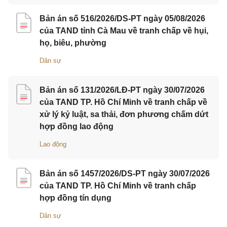
Bản án số 516/2026/DS-PT ngày 05/08/2026
của TAND tỉnh Cà Mau về tranh chấp về hụi,
họ, biêu, phường
Dân sự
Bản án số 131/2026/LĐ-PT ngày 30/07/2026
của TAND TP. Hồ Chí Minh về tranh chấp về
xử lý kỷ luật, sa thải, đơn phương chấm dứt
hợp đồng lao động
Lao động
Bản án số 1457/2026/DS-PT ngày 30/07/2026
của TAND TP. Hồ Chí Minh về tranh chấp
hợp đồng tín dụng
Dân sự