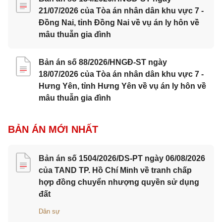
21/07/2026 của Tòa án nhân dân khu vực 7 -
Đồng Nai, tỉnh Đồng Nai về vụ án ly hôn về
mâu thuẫn gia đình
Bản án số 88/2026/HNGĐ-ST ngày
18/07/2026 của Tòa án nhân dân khu vực 7 -
Hưng Yên, tỉnh Hưng Yên về vụ án ly hôn về
mâu thuẫn gia đình
BẢN ÁN MỚI NHẤT
Bản án số 1504/2026/DS-PT ngày 06/08/2026
của TAND TP. Hồ Chí Minh về tranh chấp
hợp đồng chuyển nhượng quyền sử dụng
đất
Dân sự