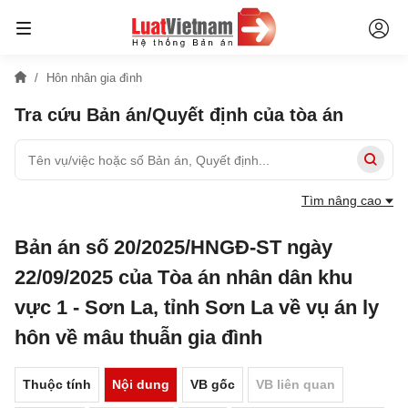
Hôn nhân gia đình
Tra cứu Bản án/Quyết định của tòa án
Tìm nâng cao
Bản án số 20/2025/HNGĐ-ST ngày
22/09/2025 của Tòa án nhân dân khu
vực 1 - Sơn La, tỉnh Sơn La về vụ án ly
hôn về mâu thuẫn gia đình
Thuộc tính
Nội dung
VB gốc
VB liên quan