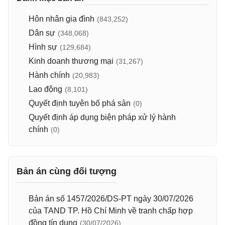
Hôn nhân gia đình
(843,252)
Dân sự
(348,068)
Hình sự
(129,684)
Kinh doanh thương mại
(31,267)
Hành chính
(20,983)
Lao động
(8,101)
Quyết định tuyên bố phá sản
(0)
Quyết định áp dụng biện pháp xử lý hành
chính
(0)
Bản án cùng đối tượng
Bản án số 1457/2026/DS-PT ngày 30/07/2026
của TAND TP. Hồ Chí Minh về tranh chấp hợp
đồng tín dụng
(30/07/2026)