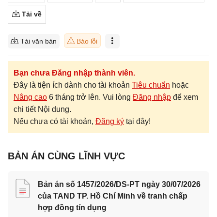
Tải về
Tải văn bản
Báo lỗi
Bạn chưa Đăng nhập thành viên.
Đây là tiện ích dành cho tài khoản
Tiêu chuẩn
hoặc
Nâng cao
6 tháng trở lên. Vui lòng
Đăng nhập
để xem
chi tiết Nội dung.
Nếu chưa có tài khoản,
Đăng ký
tại đây!
BẢN ÁN CÙNG LĨNH VỰC
Bản án số 1457/2026/DS-PT ngày 30/07/2026
của TAND TP. Hồ Chí Minh về tranh chấp
hợp đồng tín dụng