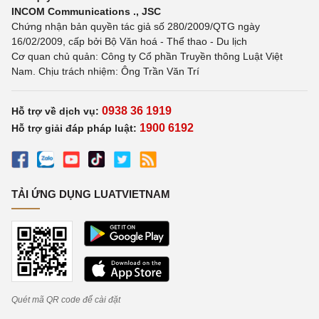
INCOM Communications ., JSC
Chứng nhận bản quyền tác giả số 280/2009/QTG ngày
16/02/2009, cấp bởi Bộ Văn hoá - Thể thao - Du lịch
Cơ quan chủ quản: Công ty Cổ phần Truyền thông Luật Việt
Nam. Chịu trách nhiệm: Ông Trần Văn Trí
0938 36 1919
Hỗ trợ về dịch vụ:
1900 6192
Hỗ trợ giải đáp pháp luật:
TẢI ỨNG DỤNG LUATVIETNAM
Quét mã QR code để cài đặt