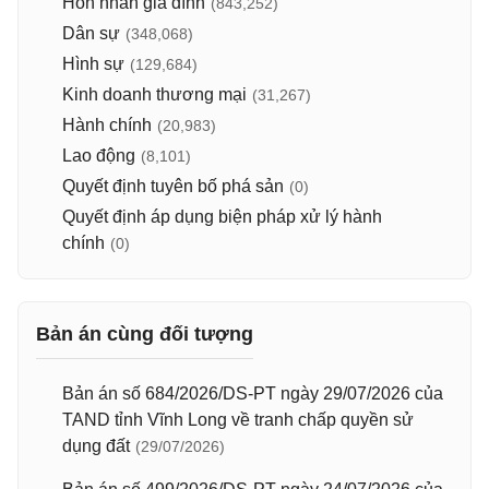
Hôn nhân gia đình
(843,252)
Dân sự
(348,068)
Hình sự
(129,684)
Kinh doanh thương mại
(31,267)
Hành chính
(20,983)
Lao động
(8,101)
Quyết định tuyên bố phá sản
(0)
Quyết định áp dụng biện pháp xử lý hành
chính
(0)
Bản án cùng đối tượng
Bản án số 684/2026/DS-PT ngày 29/07/2026 của
TAND tỉnh Vĩnh Long về tranh chấp quyền sử
dụng đất
(29/07/2026)