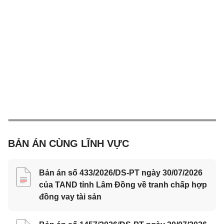
BẢN ÁN CÙNG LĨNH VỰC
Bản án số 433/2026/DS-PT ngày 30/07/2026
của TAND tỉnh Lâm Đồng về tranh chấp hợp
đồng vay tài sản