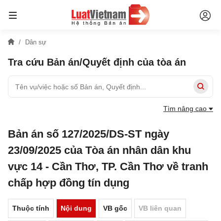
Dân sự
Tra cứu Bản án/Quyết định của tòa án
Tìm nâng cao
Bản án số 127/2025/DS-ST ngày
23/09/2025 của Tòa án nhân dân khu
vực 14 - Cần Thơ, TP. Cần Thơ về tranh
chấp hợp đồng tín dụng
Thuộc tính
Nội dung
VB gốc
VB liên quan