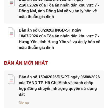
21/07/2026 của Tòa án nhân dân khu vực 7 -
Đồng Nai, tỉnh Đồng Nai về vụ án ly hôn về
mâu thuẫn gia đình
Bản án số 88/2026/HNGĐ-ST ngày
18/07/2026 của Tòa án nhân dân khu vực 7 -
Hưng Yên, tỉnh Hưng Yên về vụ án ly hôn về
mâu thuẫn gia đình
BẢN ÁN MỚI NHẤT
Bản án số 1504/2026/DS-PT ngày 06/08/2026
của TAND TP. Hồ Chí Minh về tranh chấp
hợp đồng chuyển nhượng quyền sử dụng
đất
Dân sự