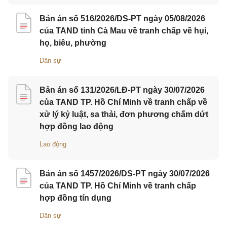
Bản án số 516/2026/DS-PT ngày 05/08/2026
của TAND tỉnh Cà Mau về tranh chấp về hụi,
họ, biêu, phường
Dân sự
Bản án số 131/2026/LĐ-PT ngày 30/07/2026
của TAND TP. Hồ Chí Minh về tranh chấp về
xử lý kỷ luật, sa thải, đơn phương chấm dứt
hợp đồng lao động
Lao động
Bản án số 1457/2026/DS-PT ngày 30/07/2026
của TAND TP. Hồ Chí Minh về tranh chấp
hợp đồng tín dụng
Dân sự