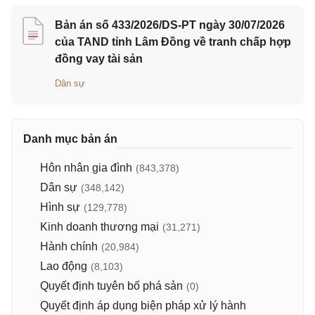
Bản án số 433/2026/DS-PT ngày 30/07/2026
của TAND tỉnh Lâm Đồng về tranh chấp hợp
đồng vay tài sản
Dân sự
Danh mục bản án
Hôn nhân gia đình
(843,378)
Dân sự
(348,142)
Hình sự
(129,778)
Kinh doanh thương mại
(31,271)
Hành chính
(20,984)
Lao động
(8,103)
Quyết định tuyên bố phá sản
(0)
Quyết định áp dụng biện pháp xử lý hành