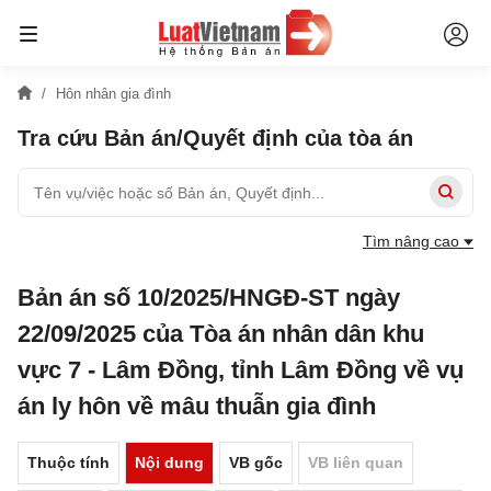
Hôn nhân gia đình
Tra cứu Bản án/Quyết định của tòa án
Tìm nâng cao
Bản án số 10/2025/HNGĐ-ST ngày
22/09/2025 của Tòa án nhân dân khu
vực 7 - Lâm Đồng, tỉnh Lâm Đồng về vụ
án ly hôn về mâu thuẫn gia đình
Thuộc tính
Nội dung
VB gốc
VB liên quan