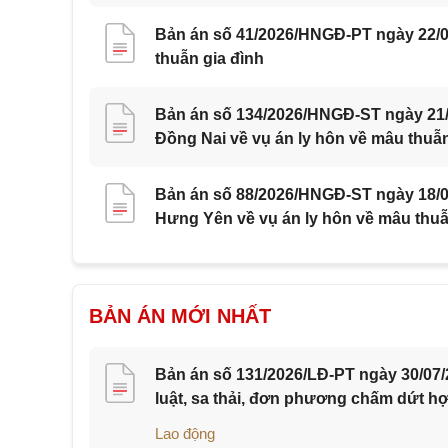
Bản án số 41/2026/HNGĐ-PT ngày 22/0
thuẫn gia đình
Bản án số 134/2026/HNGĐ-ST ngày 21/0
Đồng Nai về vụ án ly hôn về mâu thuẫn
Bản án số 88/2026/HNGĐ-ST ngày 18/07
Hưng Yên về vụ án ly hôn về mâu thuẫ
BẢN ÁN MỚI NHẤT
Bản án số 131/2026/LĐ-PT ngày 30/07/
luật, sa thải, đơn phương chấm dứt h
Lao động