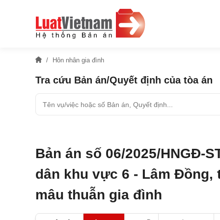
Hôn nhân gia đình
Tra cứu Bản án/Quyết định của tòa án
Bản án số 06/2025/HNGĐ-ST
dân khu vực 6 - Lâm Đồng, 
mâu thuẫn gia đình