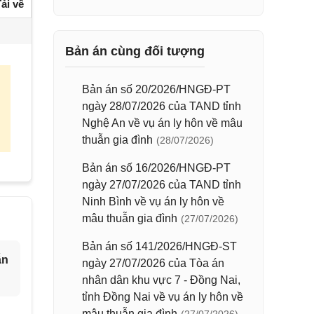
ải về
Bản án cùng đối tượng
Bản án số 20/2026/HNGĐ-PT
ngày 28/07/2026 của TAND tỉnh
Nghệ An về vụ án ly hôn về mâu
thuẫn gia đình
(28/07/2026)
Bản án số 16/2026/HNGĐ-PT
ngày 27/07/2026 của TAND tỉnh
Ninh Bình về vụ án ly hôn về
mâu thuẫn gia đình
(27/07/2026)
Bản án số 141/2026/HNGĐ-ST
ẫn
ngày 27/07/2026 của Tòa án
nhân dân khu vực 7 - Đồng Nai,
tỉnh Đồng Nai về vụ án ly hôn về
mâu thuẫn gia đình