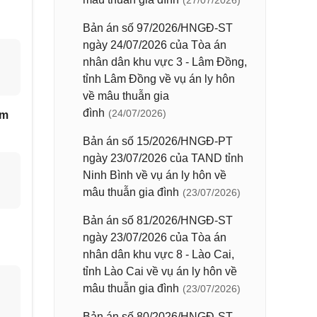
(27/07/2026)
Bản án số 97/2026/HNGĐ-ST
ngày 24/07/2026 của Tòa án
nhân dân khu vực 3 - Lâm Đồng,
tỉnh Lâm Đồng về vụ án ly hôn
về mâu thuẫn gia
đình
(24/07/2026)
âm
Bản án số 15/2026/HNGĐ-PT
ngày 23/07/2026 của TAND tỉnh
Ninh Bình về vụ án ly hôn về
mâu thuẫn gia đình
(23/07/2026)
Bản án số 81/2026/HNGĐ-ST
ngày 23/07/2026 của Tòa án
nhân dân khu vực 8 - Lào Cai,
tỉnh Lào Cai về vụ án ly hôn về
mâu thuẫn gia đình
(23/07/2026)
Bản án số 80/2026/HNGĐ-ST