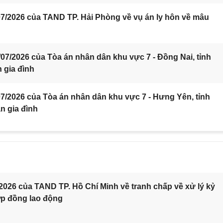
7/2026 của TAND TP. Hải Phòng về vụ án ly hôn về mâu
7/2026 của Tòa án nhân dân khu vực 7 - Đồng Nai, tỉnh
 gia đình
/2026 của Tòa án nhân dân khu vực 7 - Hưng Yên, tỉnh
n gia đình
2026 của TAND TP. Hồ Chí Minh về tranh chấp về xử lý kỷ
ợp đồng lao động