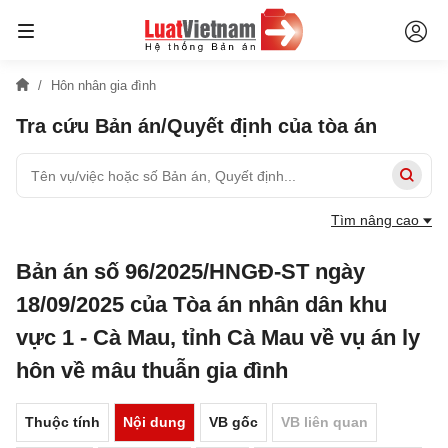
Hôn nhân gia đình
Tra cứu Bản án/Quyết định của tòa án
Tìm nâng cao
Bản án số 96/2025/HNGĐ-ST ngày
18/09/2025 của Tòa án nhân dân khu
vực 1 - Cà Mau, tỉnh Cà Mau về vụ án ly
hôn về mâu thuẫn gia đình
Thuộc tính
Nội dung
VB gốc
VB liên quan