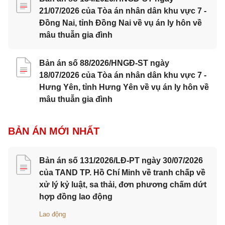
21/07/2026 của Tòa án nhân dân khu vực 7 -
Đồng Nai, tỉnh Đồng Nai về vụ án ly hôn về
mâu thuẫn gia đình
Bản án số 88/2026/HNGĐ-ST ngày
18/07/2026 của Tòa án nhân dân khu vực 7 -
Hưng Yên, tỉnh Hưng Yên về vụ án ly hôn về
mâu thuẫn gia đình
BẢN ÁN MỚI NHẤT
Bản án số 131/2026/LĐ-PT ngày 30/07/2026
của TAND TP. Hồ Chí Minh về tranh chấp về
xử lý kỷ luật, sa thải, đơn phương chấm dứt
hợp đồng lao động
Lao động