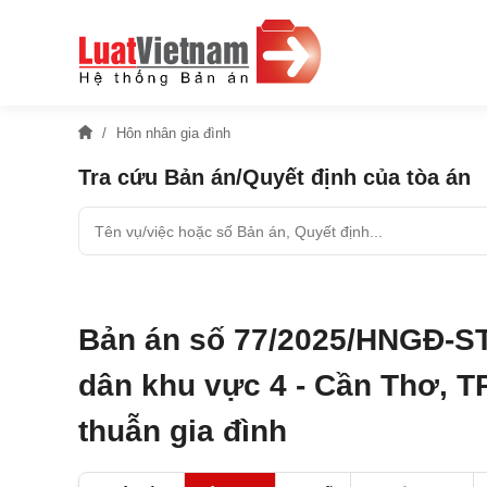
Hôn nhân gia đình
Tra cứu Bản án/Quyết định của tòa án
Bản án số 77/2025/HNGĐ-ST
dân khu vực 4 - Cần Thơ, T
thuẫn gia đình