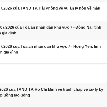
7/2026 của TAND TP. Hải Phòng về vụ án ly hôn về mâu
7/2026 của Tòa án nhân dân khu vực 7 - Đồng Nai, tỉnh
 gia đình
/2026 của Tòa án nhân dân khu vực 7 - Hưng Yên, tỉnh
n gia đình
2026 của TAND TP. Hồ Chí Minh về tranh chấp về xử lý kỷ
ợp đồng lao động