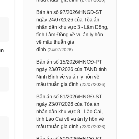
(27/07/2026)
Bản án số 97/2026/HNGĐ-ST
ngày 24/07/2026 của Tòa án
nhân dân khu vực 3 - Lâm Đồng,
tỉnh Lâm Đồng về vụ án ly hôn
về mâu thuẫn gia
đình
(24/07/2026)
âm
Bản án số 15/2026/HNGĐ-PT
ngày 23/07/2026 của TAND tỉnh
Ninh Bình về vụ án ly hôn về
mâu thuẫn gia đình
(23/07/2026)
Bản án số 81/2026/HNGĐ-ST
ngày 23/07/2026 của Tòa án
nhân dân khu vực 8 - Lào Cai,
tỉnh Lào Cai về vụ án ly hôn về
mâu thuẫn gia đình
(23/07/2026)
Bản án số 80/2026/HNGĐ-ST