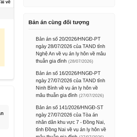
ải về
Bản án cùng đối tượng
Bản án số 20/2026/HNGĐ-PT
ngày 28/07/2026 của TAND tỉnh
Nghệ An về vụ án ly hôn về mâu
thuẫn gia đình
(28/07/2026)
Bản án số 16/2026/HNGĐ-PT
ngày 27/07/2026 của TAND tỉnh
Ninh Bình về vụ án ly hôn về
mâu thuẫn gia đình
(27/07/2026)
Bản án số 141/2026/HNGĐ-ST
ẫn
ngày 27/07/2026 của Tòa án
nhân dân khu vực 7 - Đồng Nai,
tỉnh Đồng Nai về vụ án ly hôn về
mâu thuẫn gia đình