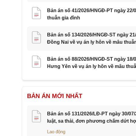
Bản án số 41/2026/HNGĐ-PT ngày 22/0
thuẫn gia đình
Bản án số 134/2026/HNGĐ-ST ngày 21/0
Đồng Nai về vụ án ly hôn về mâu thuẫn
Bản án số 88/2026/HNGĐ-ST ngày 18/07
Hưng Yên về vụ án ly hôn về mâu thuẫ
BẢN ÁN MỚI NHẤT
Bản án số 131/2026/LĐ-PT ngày 30/07/
luật, sa thải, đơn phương chấm dứt h
Lao động