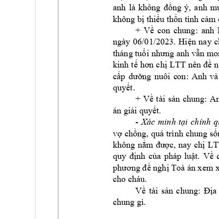









+ 




ngày 
06
/01/2023
n 
nay 
c






LTT
















+ 








- 












LT














cho cháu. 





chung gì. 