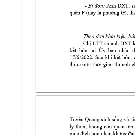
Anh 
DXT
 - 




F 
G)







LTT
và 
anh 
DXT




 


.
17/6/2022





thì 


















