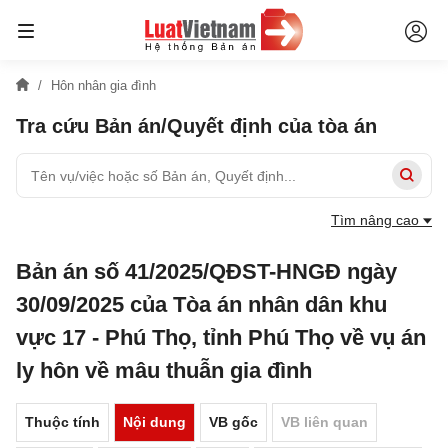
Hôn nhân gia đình
Tra cứu Bản án/Quyết định của tòa án
Tìm nâng cao
Bản án số 41/2025/QĐST-HNGĐ ngày
30/09/2025 của Tòa án nhân dân khu
vực 17 - Phú Thọ, tỉnh Phú Thọ về vụ án
ly hôn về mâu thuẫn gia đình
Thuộc tính
Nội dung
VB gốc
VB liên quan