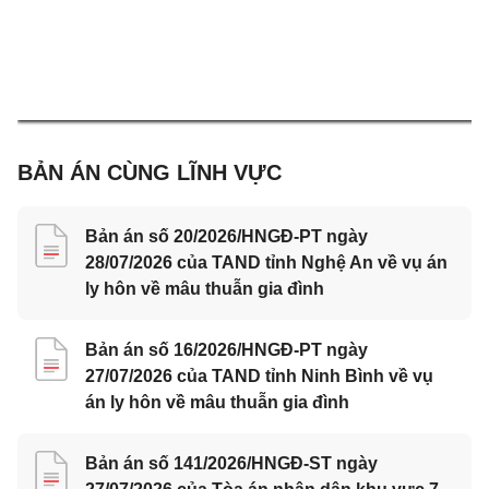
BẢN ÁN CÙNG LĨNH VỰC
Bản án số 20/2026/HNGĐ-PT ngày
28/07/2026 của TAND tỉnh Nghệ An về vụ án
ly hôn về mâu thuẫn gia đình
Bản án số 16/2026/HNGĐ-PT ngày
27/07/2026 của TAND tỉnh Ninh Bình về vụ
án ly hôn về mâu thuẫn gia đình
Bản án số 141/2026/HNGĐ-ST ngày