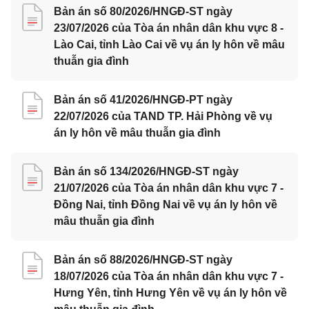
Bản án số 80/2026/HNGĐ-ST ngày
23/07/2026 của Tòa án nhân dân khu vực 8 -
Lào Cai, tỉnh Lào Cai về vụ án ly hôn về mâu
thuẫn gia đình
Bản án số 41/2026/HNGĐ-PT ngày
22/07/2026 của TAND TP. Hải Phòng về vụ
án ly hôn về mâu thuẫn gia đình
Bản án số 134/2026/HNGĐ-ST ngày
21/07/2026 của Tòa án nhân dân khu vực 7 -
Đồng Nai, tỉnh Đồng Nai về vụ án ly hôn về
mâu thuẫn gia đình
Bản án số 88/2026/HNGĐ-ST ngày
18/07/2026 của Tòa án nhân dân khu vực 7 -
Hưng Yên, tỉnh Hưng Yên về vụ án ly hôn về