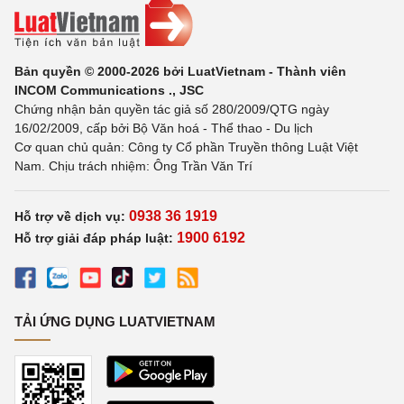
Bản quyền © 2000-2026 bởi LuatVietnam - Thành viên
INCOM Communications ., JSC
Chứng nhận bản quyền tác giả số 280/2009/QTG ngày
16/02/2009, cấp bởi Bộ Văn hoá - Thể thao - Du lịch
Cơ quan chủ quản: Công ty Cổ phần Truyền thông Luật Việt
Nam. Chịu trách nhiệm: Ông Trần Văn Trí
0938 36 1919
Hỗ trợ về dịch vụ:
1900 6192
Hỗ trợ giải đáp pháp luật:
TẢI ỨNG DỤNG LUATVIETNAM