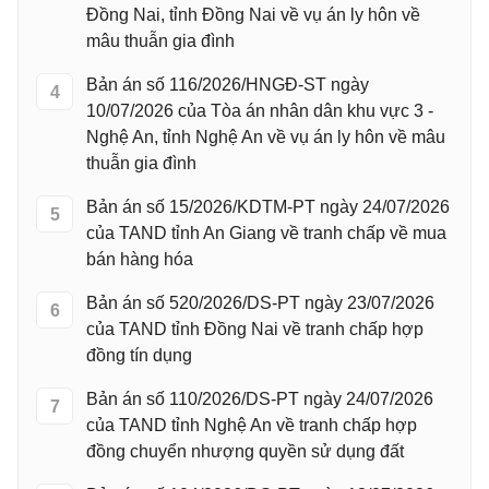
Đồng Nai, tỉnh Đồng Nai về vụ án ly hôn về
mâu thuẫn gia đình
Bản án số 116/2026/HNGĐ-ST ngày
4
10/07/2026 của Tòa án nhân dân khu vực 3 -
Nghệ An, tỉnh Nghệ An về vụ án ly hôn về mâu
thuẫn gia đình
Bản án số 15/2026/KDTM-PT ngày 24/07/2026
5
của TAND tỉnh An Giang về tranh chấp về mua
bán hàng hóa
Bản án số 520/2026/DS-PT ngày 23/07/2026
6
của TAND tỉnh Đồng Nai về tranh chấp hợp
đồng tín dụng
Bản án số 110/2026/DS-PT ngày 24/07/2026
7
của TAND tỉnh Nghệ An về tranh chấp hợp
đồng chuyển nhượng quyền sử dụng đất