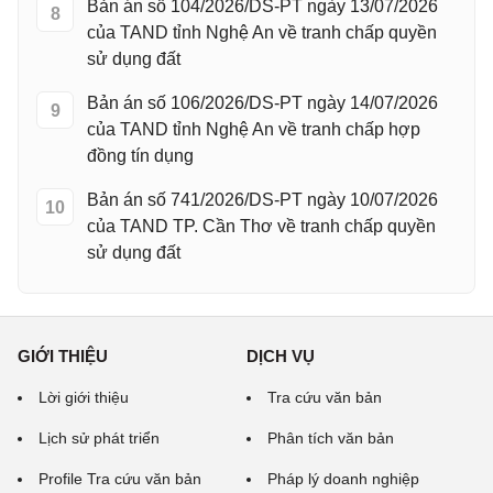
Bản án số 104/2026/DS-PT ngày 13/07/2026
8
của TAND tỉnh Nghệ An về tranh chấp quyền
sử dụng đất
Bản án số 106/2026/DS-PT ngày 14/07/2026
9
của TAND tỉnh Nghệ An về tranh chấp hợp
đồng tín dụng
Bản án số 741/2026/DS-PT ngày 10/07/2026
10
của TAND TP. Cần Thơ về tranh chấp quyền
sử dụng đất
GIỚI THIỆU
DỊCH VỤ
Lời giới thiệu
Tra cứu văn bản
Lịch sử phát triển
Phân tích văn bản
Profile Tra cứu văn bản
Pháp lý doanh nghiệp