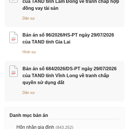
của TAND tỉnh Lâm Đồng về tranh chấp hợp
đồng vay tài sản
Dân sự
Bản án số 96/2026/HS-PT ngày 29/07/2026
của TAND tỉnh Gia Lai
Hình sự
Bản án số 684/2026/DS-PT ngày 29/07/2026
của TAND tỉnh Vĩnh Long về tranh chấp
quyền sử dụng đất
Dân sự
Danh mục bản án
Hôn nhân gia đình
(843,252)