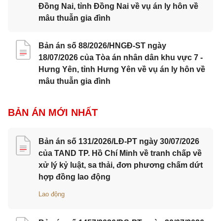
Đồng Nai, tỉnh Đồng Nai về vụ án ly hôn về
mâu thuẫn gia đình
Bản án số 88/2026/HNGĐ-ST ngày
18/07/2026 của Tòa án nhân dân khu vực 7 -
Hưng Yên, tỉnh Hưng Yên về vụ án ly hôn về
mâu thuẫn gia đình
BẢN ÁN MỚI NHẤT
Bản án số 131/2026/LĐ-PT ngày 30/07/2026
của TAND TP. Hồ Chí Minh về tranh chấp về
xử lý kỷ luật, sa thải, đơn phương chấm dứt
hợp đồng lao động
Lao động