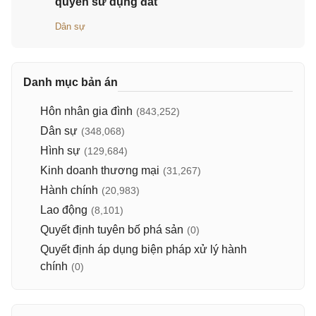
quyền sử dụng đất
Dân sự
Danh mục bản án
Hôn nhân gia đình
(843,252)
Dân sự
(348,068)
Hình sự
(129,684)
Kinh doanh thương mại
(31,267)
Hành chính
(20,983)
Lao động
(8,101)
Quyết định tuyên bố phá sản
(0)
Quyết định áp dụng biện pháp xử lý hành
chính
(0)