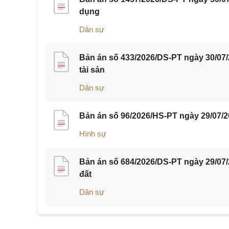
dụng
Dân sự
Bản án số 433/2026/DS-PT ngày 30/07
tài sản
Dân sự
Bản án số 96/2026/HS-PT ngày 29/07/2
Hình sự
Bản án số 684/2026/DS-PT ngày 29/07
đất
Dân sự