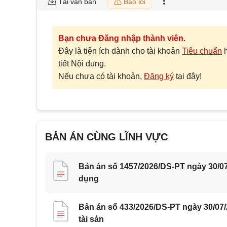
Tải văn bản
Báo lỗi
Bạn chưa Đăng nhập thành viên.
Đây là tiện ích dành cho tài khoản
Tiêu chuẩn
tiết Nội dung.
Nếu chưa có tài khoản,
Đăng ký
tại đây!
BẢN ÁN CÙNG LĨNH VỰC
Bản án số 1457/2026/DS-PT ngày 30/07
dụng
Bản án số 433/2026/DS-PT ngày 30/07
tài sản