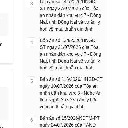
Bản án số 141/2026/HNGĐ-
3
ST ngày 27/07/2026 của Tòa
án nhân dân khu vực 7 - Đồng
y
Nai, tỉnh Đồng Nai về vụ án ly
hôn về mâu thuẫn gia đình
Bản án số 134/2026/HNGĐ-
4
y
ST ngày 21/07/2026 của Tòa
án nhân dân khu vực 7 - Đồng
Nai, tỉnh Đồng Nai về vụ án ly
hôn về mâu thuẫn gia đình
Bản án số 116/2026/HNGĐ-ST
5
ngày 10/07/2026 của Tòa án
nhân dân khu vực 3 - Nghệ An,
tỉnh Nghệ An về vụ án ly hôn
về mâu thuẫn gia đình
Bản án số 15/2026/KDTM-PT
6
ngày 24/07/2026 của TAND
ín