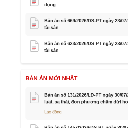
dụng
Bản án số 669/2026/DS-PT ngày 23/07
tài sản
Bản án số 623/2026/DS-PT ngày 23/07
tài sản
BẢN ÁN MỚI NHẤT
Bản án số 131/2026/LĐ-PT ngày 30/07/
luật, sa thải, đơn phương chấm dứt h
Lao động
Bản án số 1457/2026/DS-PT ngày 30/07