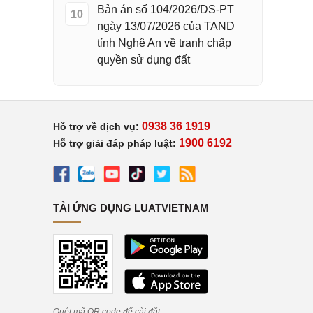
Bản án số 104/2026/DS-PT
10
ngày 13/07/2026 của TAND
tỉnh Nghệ An về tranh chấp
quyền sử dụng đất
0938 36 1919
Hỗ trợ về dịch vụ:
1900 6192
Hỗ trợ giải đáp pháp luật:
TẢI ỨNG DỤNG LUATVIETNAM
Quét mã QR code để cài đặt