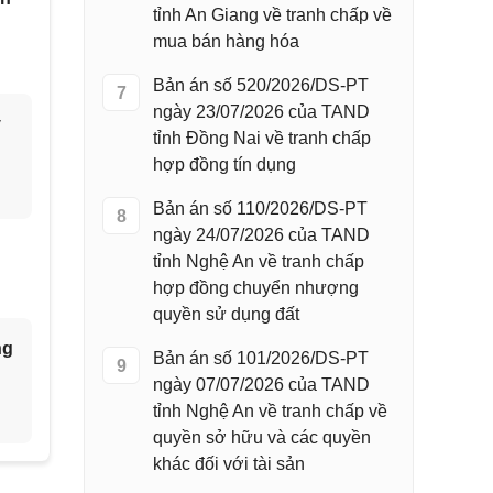
tỉnh An Giang về tranh chấp về
mua bán hàng hóa
Bản án số 520/2026/DS-PT
7
ngày 23/07/2026 của TAND
y
tỉnh Đồng Nai về tranh chấp
hợp đồng tín dụng
Bản án số 110/2026/DS-PT
8
ngày 24/07/2026 của TAND
tỉnh Nghệ An về tranh chấp
hợp đồng chuyển nhượng
quyền sử dụng đất
ng
Bản án số 101/2026/DS-PT
9
ngày 07/07/2026 của TAND
tỉnh Nghệ An về tranh chấp về
quyền sở hữu và các quyền
khác đối với tài sản