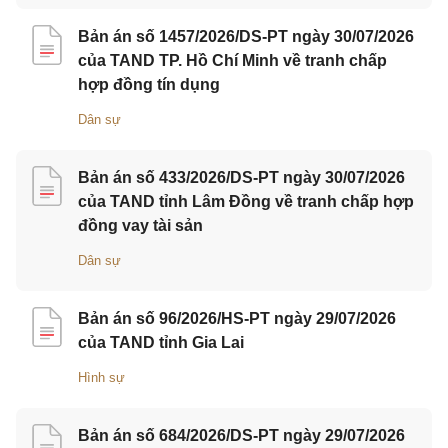
Bản án số 1457/2026/DS-PT ngày 30/07/2026
của TAND TP. Hồ Chí Minh về tranh chấp
hợp đồng tín dụng
Dân sự
Bản án số 433/2026/DS-PT ngày 30/07/2026
của TAND tỉnh Lâm Đồng về tranh chấp hợp
đồng vay tài sản
Dân sự
Bản án số 96/2026/HS-PT ngày 29/07/2026
của TAND tỉnh Gia Lai
Hình sự
Bản án số 684/2026/DS-PT ngày 29/07/2026