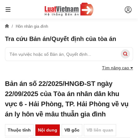
Hôn nhân gia đình
Tra cứu Bản án/Quyết định của tòa án
Tìm nâng cao
Bản án số 22/2025/HNGĐ-ST ngày
22/09/2025 của Tòa án nhân dân khu
vực 6 - Hải Phòng, TP. Hải Phòng về vụ
án ly hôn về mâu thuẫn gia đình
Thuộc tính
Nội dung
VB gốc
VB liên quan