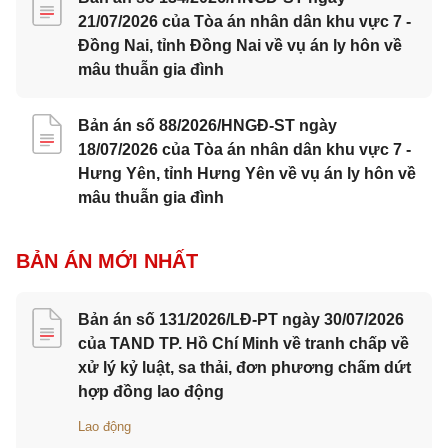
21/07/2026 của Tòa án nhân dân khu vực 7 -
Đồng Nai, tỉnh Đồng Nai về vụ án ly hôn về
mâu thuẫn gia đình
Bản án số 88/2026/HNGĐ-ST ngày
18/07/2026 của Tòa án nhân dân khu vực 7 -
Hưng Yên, tỉnh Hưng Yên về vụ án ly hôn về
mâu thuẫn gia đình
BẢN ÁN MỚI NHẤT
Bản án số 131/2026/LĐ-PT ngày 30/07/2026
của TAND TP. Hồ Chí Minh về tranh chấp về
xử lý kỷ luật, sa thải, đơn phương chấm dứt
hợp đồng lao động
Lao động