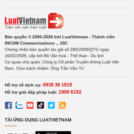
Bản quyền © 2000-2026 bởi LuatVietnam - Thành viên
INCOM Communications ., JSC
Chứng nhận bản quyền tác giả số 280/2009/QTG ngày
16/02/2009, cấp bởi Bộ Văn hoá - Thể thao - Du lịch
Cơ quan chủ quản: Công ty Cổ phần Truyền thông Luật Việt
Nam. Chịu trách nhiệm: Ông Trần Văn Trí
0938 36 1919
Hỗ trợ về dịch vụ:
1900 6192
Hỗ trợ giải đáp pháp luật:
TẢI ỨNG DỤNG LUATVIETNAM