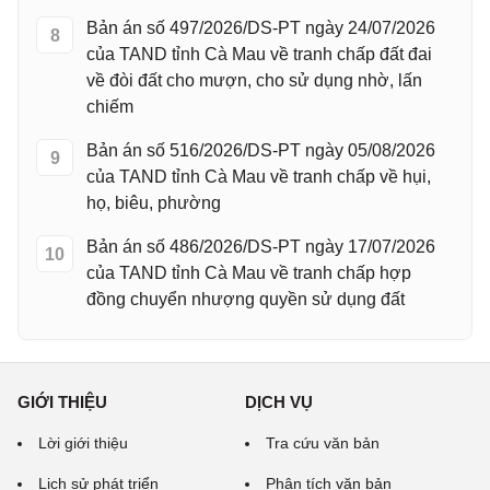
Bản án số 497/2026/DS-PT ngày 24/07/2026
8
của TAND tỉnh Cà Mau về tranh chấp đất đai
về đòi đất cho mượn, cho sử dụng nhờ, lấn
chiếm
Bản án số 516/2026/DS-PT ngày 05/08/2026
9
của TAND tỉnh Cà Mau về tranh chấp về hụi,
họ, biêu, phường
Bản án số 486/2026/DS-PT ngày 17/07/2026
10
của TAND tỉnh Cà Mau về tranh chấp hợp
đồng chuyển nhượng quyền sử dụng đất
GIỚI THIỆU
DỊCH VỤ
Lời giới thiệu
Tra cứu văn bản
Lịch sử phát triển
Phân tích văn bản