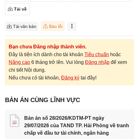
Tải về
Tải văn bản
Báo lỗi
Bạn chưa Đăng nhập thành viên.
Đây là tiện ích dành cho tài khoản
Tiêu chuẩn
hoặc
Nâng cao
6 tháng trở lên. Vui lòng
Đăng nhập
để xem
chi tiết Nội dung.
Nếu chưa có tài khoản,
Đăng ký
tại đây!
BẢN ÁN CÙNG LĨNH VỰC
Bản án số 28/2026/KDTM-PT ngày
29/07/2026 của TAND TP. Hải Phòng về tranh
chấp về đầu tư tài chính, ngân hàng