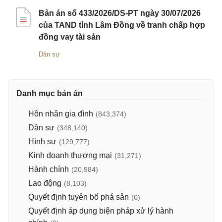
Bản án số 433/2026/DS-PT ngày 30/07/2026
của TAND tỉnh Lâm Đồng về tranh chấp hợp
đồng vay tài sản
Dân sự
Danh mục bản án
Hôn nhân gia đình
(843,374)
Dân sự
(348,140)
Hình sự
(129,777)
Kinh doanh thương mại
(31,271)
Hành chính
(20,984)
Lao động
(8,103)
Quyết định tuyên bố phá sản
(0)
Quyết định áp dụng biện pháp xử lý hành