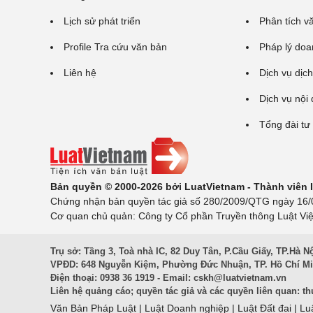
Lịch sử phát triển
Phân tích v
Profile Tra cứu văn bản
Pháp lý doa
Liên hệ
Dịch vụ dịch
Dịch vụ nội
Tổng đài tư
Bản quyền © 2000-2026 bởi LuatVietnam - Thành viên
Chứng nhận bản quyền tác giả số 280/2009/QTG ngày 16/02
Cơ quan chủ quản: Công ty Cổ phần Truyền thông Luật Việ
Trụ sở: Tầng 3, Toà nhà IC, 82 Duy Tân, P.Cầu Giấy, TP.Hà N
VPĐD: 648 Nguyễn Kiệm, Phường Đức Nhuận, TP. Hồ Chí M
Điện thoại: 0938 36 1919 - Email:
cskh@luatvietnam.vn
Liên hệ quảng cáo; quyền tác giả và các quyền liên quan:
th
Văn Bản Pháp Luật
|
Luật Doanh nghiệp
|
Luật Đất đai
|
Lu