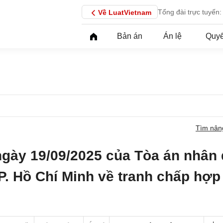
Tổng đài trực tuyến:
Về LuatVietnam
Bản án
Án lệ
Quyế
Tìm nân
ngày 19/09/2025 của Tòa án nhân
P. Hồ Chí Minh về tranh chấp hợp