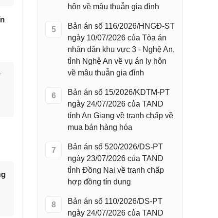
hôn về mâu thuẫn gia đình
ín
Bản án số 116/2026/HNGĐ-ST
5
ngày 10/07/2026 của Tòa án
nhân dân khu vực 3 - Nghệ An,
tỉnh Nghệ An về vụ án ly hôn
về mâu thuẫn gia đình
y
Bản án số 15/2026/KDTM-PT
6
ngày 24/07/2026 của TAND
tỉnh An Giang về tranh chấp về
mua bán hàng hóa
Bản án số 520/2026/DS-PT
7
ngày 23/07/2026 của TAND
tỉnh Đồng Nai về tranh chấp
ng
hợp đồng tín dụng
Bản án số 110/2026/DS-PT
8
ngày 24/07/2026 của TAND