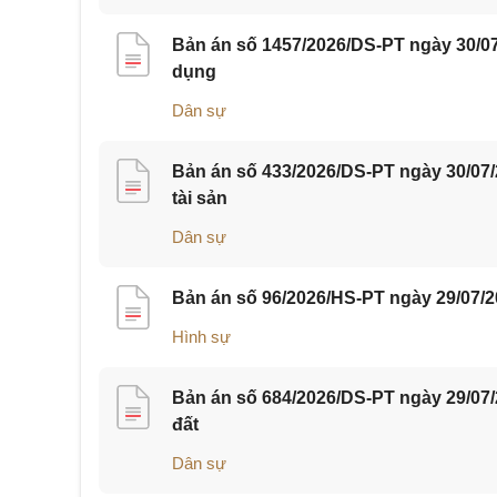
Bản án số 1457/2026/DS-PT ngày 30/07
dụng
Dân sự
Bản án số 433/2026/DS-PT ngày 30/07
tài sản
Dân sự
Bản án số 96/2026/HS-PT ngày 29/07/2
Hình sự
Bản án số 684/2026/DS-PT ngày 29/07
đất
Dân sự