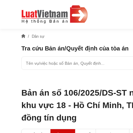
Dân sự
Tra cứu Bản án/Quyết định của tòa án
Bản án số 106/2025/DS-ST 
khu vực 18 - Hồ Chí Minh, T
đồng tín dụng