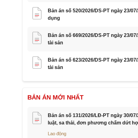
Bản án số 520/2026/DS-PT ngày 23/07/
dụng
Bản án số 669/2026/DS-PT ngày 23/07
tài sản
Bản án số 623/2026/DS-PT ngày 23/07
tài sản
BẢN ÁN MỚI NHẤT
Bản án số 131/2026/LĐ-PT ngày 30/07/
luật, sa thải, đơn phương chấm dứt h
Lao động