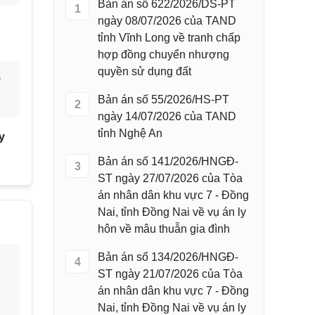
Bản án số 622/2026/DS-PT
1
ngày 08/07/2026 của TAND
tỉnh Vĩnh Long về tranh chấp
hợp đồng chuyển nhượng
quyền sử dụng đất
y
Bản án số 55/2026/HS-PT
2
ngày 14/07/2026 của TAND
tỉnh Nghệ An
y
Bản án số 141/2026/HNGĐ-
3
ST ngày 27/07/2026 của Tòa
án nhân dân khu vực 7 - Đồng
Nai, tỉnh Đồng Nai về vụ án ly
hôn về mâu thuẫn gia đình
Bản án số 134/2026/HNGĐ-
4
ST ngày 21/07/2026 của Tòa
án nhân dân khu vực 7 - Đồng
Nai, tỉnh Đồng Nai về vụ án ly