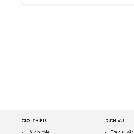
GIỚI THIỆU
DỊCH VỤ
Lời giới thiệu
Tra cứu văn