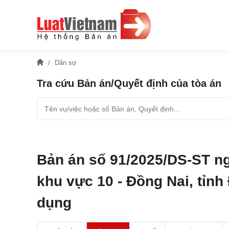
Dân sự
Tra cứu Bản án/Quyết định của tòa án
Bản án số 91/2025/DS-ST n
khu vực 10 - Đồng Nai, tỉnh
dụng