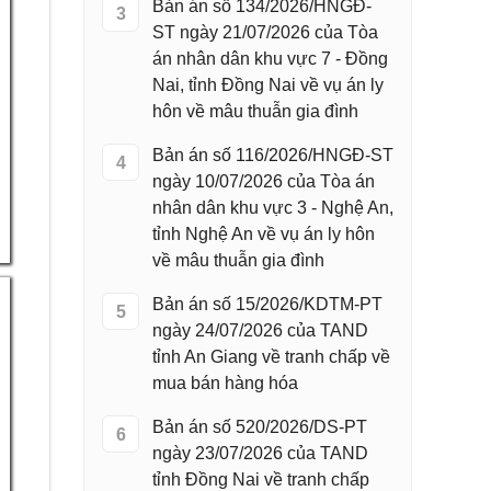
Bản án số 134/2026/HNGĐ-
3
ST ngày 21/07/2026 của Tòa
án nhân dân khu vực 7 - Đồng
Nai, tỉnh Đồng Nai về vụ án ly
hôn về mâu thuẫn gia đình
Bản án số 116/2026/HNGĐ-ST
4
ngày 10/07/2026 của Tòa án
nhân dân khu vực 3 - Nghệ An,
tỉnh Nghệ An về vụ án ly hôn
về mâu thuẫn gia đình
Bản án số 15/2026/KDTM-PT
5
ngày 24/07/2026 của TAND
tỉnh An Giang về tranh chấp về
mua bán hàng hóa
Bản án số 520/2026/DS-PT
6
ngày 23/07/2026 của TAND
tỉnh Đồng Nai về tranh chấp