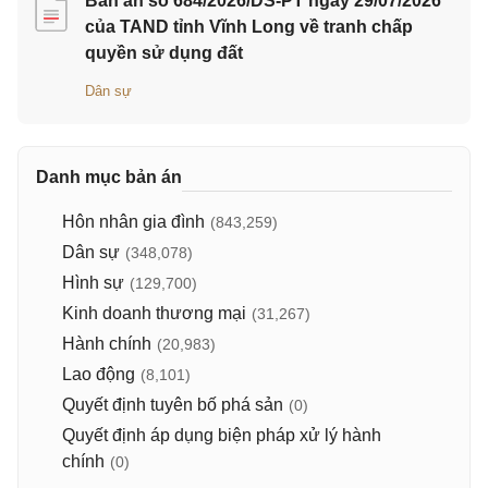
Bản án số 684/2026/DS-PT ngày 29/07/2026
của TAND tỉnh Vĩnh Long về tranh chấp
quyền sử dụng đất
Dân sự
Danh mục bản án
Hôn nhân gia đình
(843,259)
Dân sự
(348,078)
Hình sự
(129,700)
Kinh doanh thương mại
(31,267)
Hành chính
(20,983)
Lao động
(8,101)
Quyết định tuyên bố phá sản
(0)
Quyết định áp dụng biện pháp xử lý hành
chính
(0)