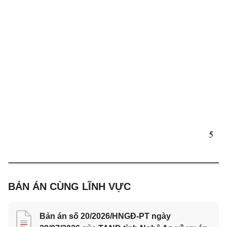
5 
BẢN ÁN CÙNG LĨNH VỰC
Bản án số 20/2026/HNGĐ-PT ngày