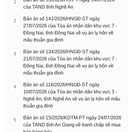
1
của TAND tỉnh Nghệ An
Bản án số 141/2026/HNGĐ-ST ngày
2
27/07/2026 của Tòa án nhân dân khu vực 7 -
Đồng Nai, tỉnh Đồng Nai về vụ án ly hôn về
mâu thuẫn gia đình
Bản án số 134/2026/HNGĐ-ST ngày
3
21/07/2026 của Tòa án nhân dân khu vực 7 -
Đồng Nai, tỉnh Đồng Nai về vụ án ly hôn về
mâu thuẫn gia đình
Bản án số 116/2026/HNGĐ-ST ngày
4
10/07/2026 của Tòa án nhân dân khu vực 3 -
Nghệ An, tỉnh Nghệ An về vụ án ly hôn về mâu
thuẫn gia đình
Bản án số 15/2026/KDTM-PT ngày 24/07/2026
5
của TAND tỉnh An Giang về tranh chấp về mua
bán hàng hóa