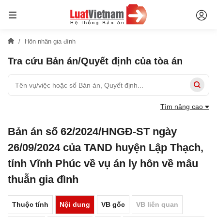
Hôn nhân gia đình
Tra cứu Bản án/Quyết định của tòa án
Tìm nâng cao
Bản án số 62/2024/HNGĐ-ST ngày
26/09/2024 của TAND huyện Lập Thạch,
tỉnh Vĩnh Phúc về vụ án ly hôn về mâu
thuẫn gia đình
Thuộc tính
Nội dung
VB gốc
VB liên quan