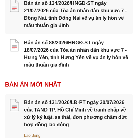
Bản án số 134/2026/HNGĐ-ST ngày
21/07/2026 của Tòa án nhân dân khu vực 7 -
Đồng Nai, tỉnh Đồng Nai về vụ án ly hôn về
mâu thuẫn gia đình
Bản án số 88/2026/HNGĐ-ST ngày
18/07/2026 của Tòa án nhân dân khu vực 7 -
Hưng Yên, tỉnh Hưng Yên về vụ án ly hôn về
mâu thuẫn gia đình
BẢN ÁN MỚI NHẤT
Bản án số 131/2026/LĐ-PT ngày 30/07/2026
của TAND TP. Hồ Chí Minh về tranh chấp về
xử lý kỷ luật, sa thải, đơn phương chấm dứt
hợp đồng lao động
Lao động