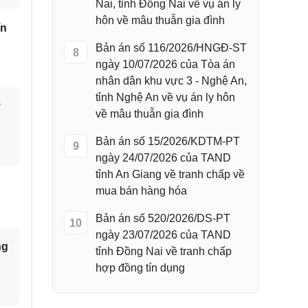
Nai, tỉnh Đồng Nai về vụ án ly
hôn về mâu thuẫn gia đình
ín
Bản án số 116/2026/HNGĐ-ST
8
ngày 10/07/2026 của Tòa án
nhân dân khu vực 3 - Nghệ An,
tỉnh Nghệ An về vụ án ly hôn
y
về mâu thuẫn gia đình
Bản án số 15/2026/KDTM-PT
9
ngày 24/07/2026 của TAND
tỉnh An Giang về tranh chấp về
mua bán hàng hóa
Bản án số 520/2026/DS-PT
10
ngày 23/07/2026 của TAND
ng
tỉnh Đồng Nai về tranh chấp
hợp đồng tín dụng