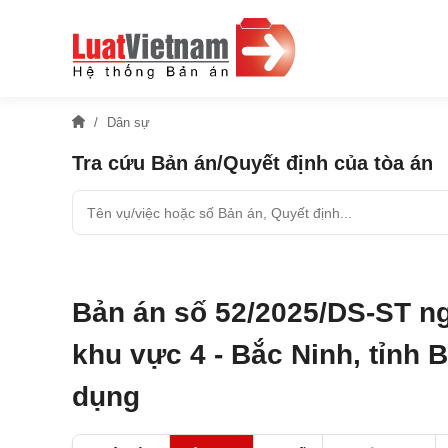
Dân sự
Tra cứu Bản án/Quyết định của tòa án
Bản án số 52/2025/DS-ST n
khu vực 4 - Bắc Ninh, tỉnh 
dụng