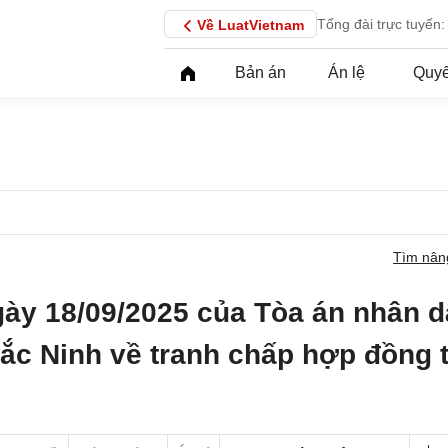
Tổng đài trực tuyến:
Về LuatVietnam
Bản án
Án lệ
Quyế
Tìm nân
gày 18/09/2025 của Tòa án nhân 
Bắc Ninh về tranh chấp hợp đồng t