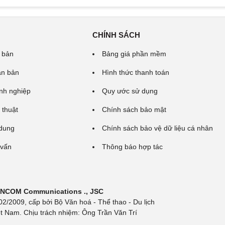
CHÍNH SÁCH
 bản
Bảng giá phần mềm
ăn bản
Hình thức thanh toán
nh nghiệp
Quy ước sử dụng
 thuật
Chính sách bảo mật
 dung
Chính sách bảo vệ dữ liệu cá nhân
 vấn
Thông báo hợp tác
 INCOM Communications ., JSC
/2009, cấp bởi Bộ Văn hoá - Thể thao - Du lịch
t Nam. Chịu trách nhiệm: Ông Trần Văn Trí