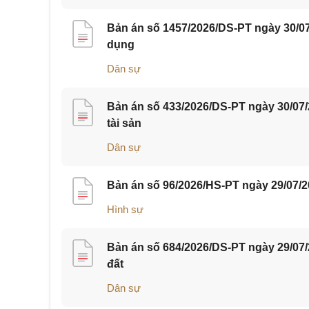
Bản án số 1457/2026/DS-PT ngày 30/07
dụng
Dân sự
Bản án số 433/2026/DS-PT ngày 30/07
tài sản
Dân sự
Bản án số 96/2026/HS-PT ngày 29/07/2
Hình sự
Bản án số 684/2026/DS-PT ngày 29/07
đất
Dân sự