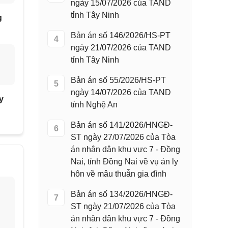
ngày 15/07/2026 của TAND
tỉnh Tây Ninh
g
Bản án số 146/2026/HS-PT
4
ngày 21/07/2026 của TAND
tỉnh Tây Ninh
Bản án số 55/2026/HS-PT
5
ngày 14/07/2026 của TAND
y
tỉnh Nghệ An
Bản án số 141/2026/HNGĐ-
6
ST ngày 27/07/2026 của Tòa
án nhân dân khu vực 7 - Đồng
Nai, tỉnh Đồng Nai về vụ án ly
hôn về mâu thuẫn gia đình
Bản án số 134/2026/HNGĐ-
7
ST ngày 21/07/2026 của Tòa
án nhân dân khu vực 7 - Đồng