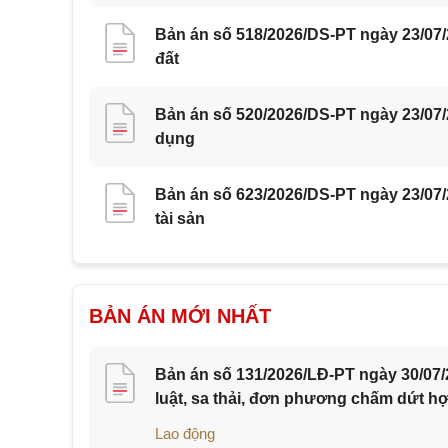
Bản án số 518/2026/DS-PT ngày 23/07
đất
Bản án số 520/2026/DS-PT ngày 23/07/
dụng
Bản án số 623/2026/DS-PT ngày 23/07
tài sản
BẢN ÁN MỚI NHẤT
Bản án số 131/2026/LĐ-PT ngày 30/07/
luật, sa thải, đơn phương chấm dứt h
Lao động