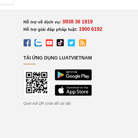
0938 36 1919
Hỗ trợ về dịch vụ:
1900 6192
Hỗ trợ giải đáp pháp luật:
TẢI ỨNG DỤNG LUATVIETNAM
Quét mã QR code để cài đặt