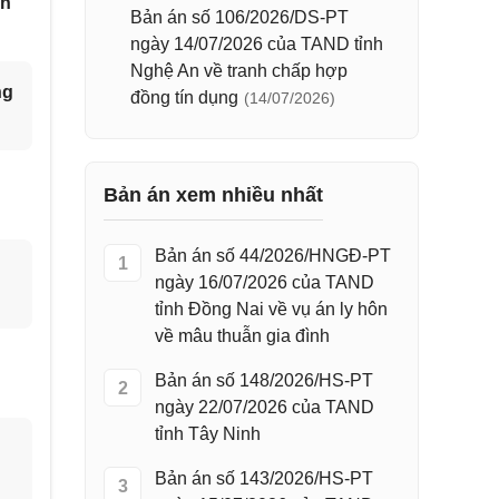
ín
Bản án số 106/2026/DS-PT
ngày 14/07/2026 của TAND tỉnh
Nghệ An về tranh chấp hợp
ng
đồng tín dụng
(14/07/2026)
Bản án xem nhiều nhất
Bản án số 44/2026/HNGĐ-PT
1
ngày 16/07/2026 của TAND
tỉnh Đồng Nai về vụ án ly hôn
về mâu thuẫn gia đình
Bản án số 148/2026/HS-PT
2
ngày 22/07/2026 của TAND
tỉnh Tây Ninh
Bản án số 143/2026/HS-PT
3