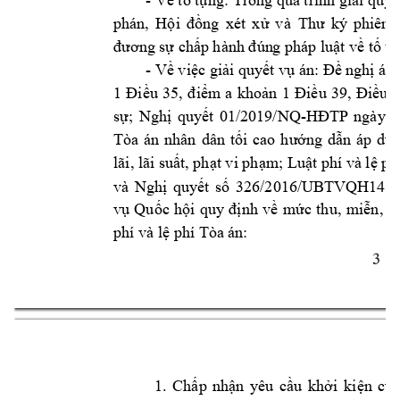
Về tố tụng: Trong quá trình giải quyế
phán, 
Hội 
đồng 
xét 
xử 
v
à 
Thư 
ký 
phiên 
đương sự chấ
p hành đún
g pháp luậ
t về tố t
- 
Về việc giải quyết vụ án: Đề ngh
ị áp
1 
Điều 
35, 
điểm 
a 
khoản 
1
Điều 
39, 
Điều
1
-
sự; 
Nghị 
quyết 
01/2019/NQ
HĐTP 
ngày 
1
Tòa 
án 
nhân 
dân 
tối 
cao 
hướng 
dẫn 
áp 
dụn
lãi, lãi suất, phạt
vi phạm; Luật phí và lệ p
và 
Nghị 
quyết 
số 
326/2016/UBTVQH
14 
n
vụ 
Quốc 
hội 
quy 
định 
về 
mức 
thu, 
miễn, 
g
phí và lệ phí Tòa á
n:
3 
1. 
Ch
ấp 
nhận 
yêu 
cầu 
khởi 
kiện 
của