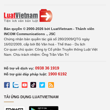
Bản quyền © 2000-2026 bởi LuatVietnam - Thành viên
INCOM Communications ., JSC
Chứng nhận bản quyền tác giả số 280/2009/QTG ngày
16/02/2009, cấp bởi Bộ Văn hoá - Thể thao - Du lịch
Cơ quan chủ quản: Công ty Cổ phần Truyền thông Luật Việt
Nam. Chịu trách nhiệm: Ông Trần Văn Trí
0938 36 1919
Hỗ trợ về dịch vụ:
1900 6192
Hỗ trợ giải đáp pháp luật:
TẢI ỨNG DỤNG LUATVIETNAM