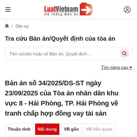
Dân sự
Tra cứu Bản án/Quyết định của tòa án
Tìm nâng cao
Bản án số 34/2025/DS-ST ngày
23/09/2025 của Tòa án nhân dân khu
vực 8 - Hải Phòng, TP. Hải Phòng về
tranh chấp hợp đồng vay tài sản
Thuộc tính
Nội dung
VB gốc
VB liên quan