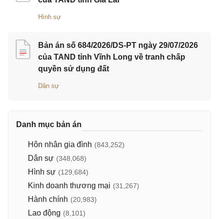
Hình sự
Bản án số 684/2026/DS-PT ngày 29/07/2026
của TAND tỉnh Vĩnh Long về tranh chấp
quyền sử dụng đất
Dân sự
Danh mục bản án
Hôn nhân gia đình
(843,252)
Dân sự
(348,068)
Hình sự
(129,684)
Kinh doanh thương mại
(31,267)
Hành chính
(20,983)
Lao động
(8,101)