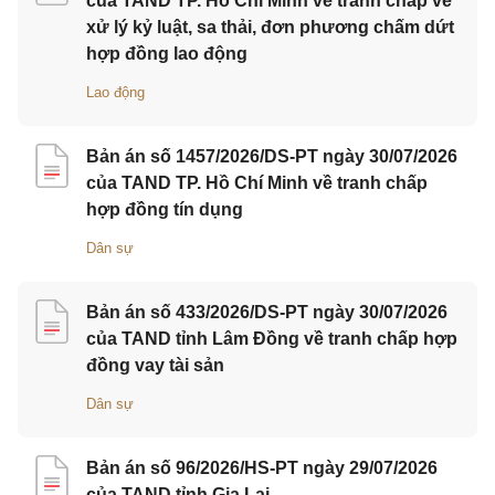
của TAND TP. Hồ Chí Minh về tranh chấp về
xử lý kỷ luật, sa thải, đơn phương chấm dứt
hợp đồng lao động
Lao động
Bản án số 1457/2026/DS-PT ngày 30/07/2026
của TAND TP. Hồ Chí Minh về tranh chấp
hợp đồng tín dụng
Dân sự
Bản án số 433/2026/DS-PT ngày 30/07/2026
của TAND tỉnh Lâm Đồng về tranh chấp hợp
đồng vay tài sản
Dân sự
Bản án số 96/2026/HS-PT ngày 29/07/2026
của TAND tỉnh Gia Lai