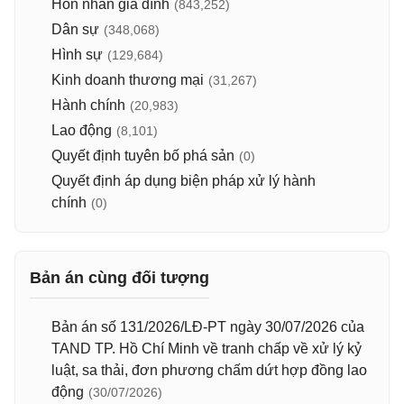
Hôn nhân gia đình
(843,252)
Dân sự
(348,068)
Hình sự
(129,684)
Kinh doanh thương mại
(31,267)
Hành chính
(20,983)
Lao động
(8,101)
Quyết định tuyên bố phá sản
(0)
Quyết định áp dụng biện pháp xử lý hành
chính
(0)
Bản án cùng đối tượng
Bản án số 131/2026/LĐ-PT ngày 30/07/2026 của
TAND TP. Hồ Chí Minh về tranh chấp về xử lý kỷ
luật, sa thải, đơn phương chấm dứt hợp đồng lao
động
(30/07/2026)