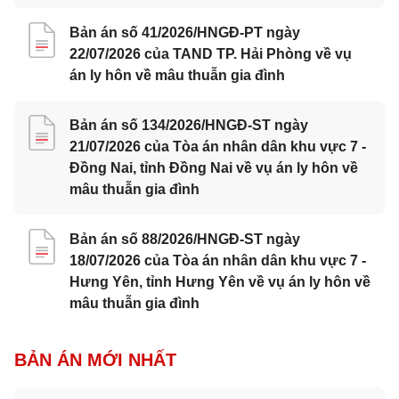
Bản án số 41/2026/HNGĐ-PT ngày
22/07/2026 của TAND TP. Hải Phòng về vụ
án ly hôn về mâu thuẫn gia đình
Bản án số 134/2026/HNGĐ-ST ngày
21/07/2026 của Tòa án nhân dân khu vực 7 -
Đồng Nai, tỉnh Đồng Nai về vụ án ly hôn về
mâu thuẫn gia đình
Bản án số 88/2026/HNGĐ-ST ngày
18/07/2026 của Tòa án nhân dân khu vực 7 -
Hưng Yên, tỉnh Hưng Yên về vụ án ly hôn về
mâu thuẫn gia đình
BẢN ÁN MỚI NHẤT