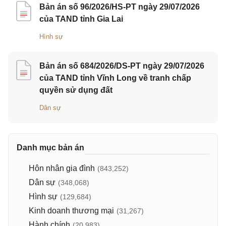
Bản án số 96/2026/HS-PT ngày 29/07/2026
của TAND tỉnh Gia Lai
Hình sự
Bản án số 684/2026/DS-PT ngày 29/07/2026
của TAND tỉnh Vĩnh Long về tranh chấp
quyền sử dụng đất
Dân sự
Danh mục bản án
Hôn nhân gia đình
(843,252)
Dân sự
(348,068)
Hình sự
(129,684)
Kinh doanh thương mại
(31,267)
Hành chính
(20,983)