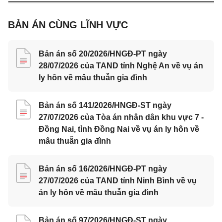
BẢN ÁN CÙNG LĨNH VỰC
Bản án số 20/2026/HNGĐ-PT ngày
28/07/2026 của TAND tỉnh Nghệ An về vụ án
ly hôn về mâu thuẫn gia đình
Bản án số 141/2026/HNGĐ-ST ngày
27/07/2026 của Tòa án nhân dân khu vực 7 -
Đồng Nai, tỉnh Đồng Nai về vụ án ly hôn về
mâu thuẫn gia đình
Bản án số 16/2026/HNGĐ-PT ngày
27/07/2026 của TAND tỉnh Ninh Bình về vụ
án ly hôn về mâu thuẫn gia đình
Bản án số 97/2026/HNGĐ-ST ngày