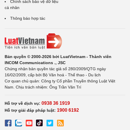
Chính sách bảo vệ dữ liệu
cá nhân
Thông báo hợp tác
Bản quyền © 2000-2026 bởi LuatVietnam - Thành viên
INCOM Communications ., JSC
Chứng nhận bản quyền tác giả số 280/2009/QTG ngày
16/02/2009, cấp bởi Bộ Văn hoá - Thể thao - Du lịch
Cơ quan chủ quản: Công ty Cổ phần Truyền thông Luật Việt
Nam. Chịu trách nhiệm: Ông Trần Văn Trí
0938 36 1919
Hỗ trợ về dịch vụ:
1900 6192
Hỗ trợ giải đáp pháp luật: