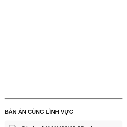
BẢN ÁN CÙNG LĨNH VỰC