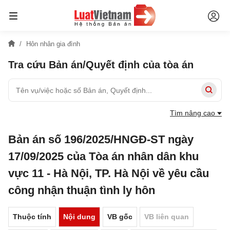
Hôn nhân gia đình
Tra cứu Bản án/Quyết định của tòa án
Tìm nâng cao
Bản án số 196/2025/HNGĐ-ST ngày
17/09/2025 của Tòa án nhân dân khu
vực 11 - Hà Nội, TP. Hà Nội về yêu cầu
công nhận thuận tình ly hôn
Thuộc tính
Nội dung
VB gốc
VB liên quan