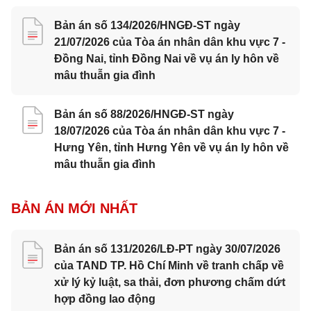
Bản án số 134/2026/HNGĐ-ST ngày
21/07/2026 của Tòa án nhân dân khu vực 7 -
Đồng Nai, tỉnh Đồng Nai về vụ án ly hôn về
mâu thuẫn gia đình
Bản án số 88/2026/HNGĐ-ST ngày
18/07/2026 của Tòa án nhân dân khu vực 7 -
Hưng Yên, tỉnh Hưng Yên về vụ án ly hôn về
mâu thuẫn gia đình
BẢN ÁN MỚI NHẤT
Bản án số 131/2026/LĐ-PT ngày 30/07/2026
của TAND TP. Hồ Chí Minh về tranh chấp về
xử lý kỷ luật, sa thải, đơn phương chấm dứt
hợp đồng lao động