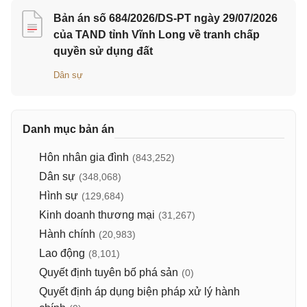
Bản án số 684/2026/DS-PT ngày 29/07/2026
của TAND tỉnh Vĩnh Long về tranh chấp
quyền sử dụng đất
Dân sự
Danh mục bản án
Hôn nhân gia đình
(843,252)
Dân sự
(348,068)
Hình sự
(129,684)
Kinh doanh thương mại
(31,267)
Hành chính
(20,983)
Lao động
(8,101)
Quyết định tuyên bố phá sản
(0)
Quyết định áp dụng biện pháp xử lý hành