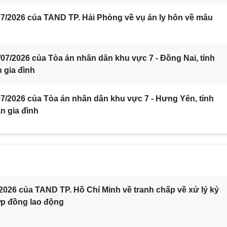
7/2026 của TAND TP. Hải Phòng về vụ án ly hôn về mâu
7/2026 của Tòa án nhân dân khu vực 7 - Đồng Nai, tỉnh
 gia đình
/2026 của Tòa án nhân dân khu vực 7 - Hưng Yên, tỉnh
n gia đình
2026 của TAND TP. Hồ Chí Minh về tranh chấp về xử lý kỷ
ợp đồng lao động