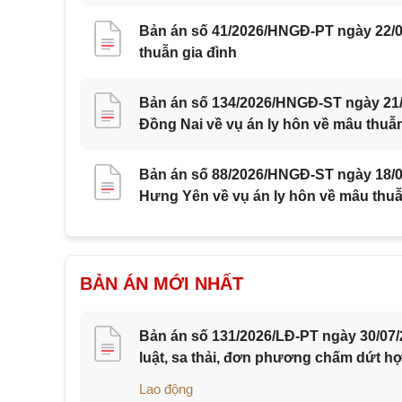
Bản án số 41/2026/HNGĐ-PT ngày 22/0
thuẫn gia đình
Bản án số 134/2026/HNGĐ-ST ngày 21/0
Đồng Nai về vụ án ly hôn về mâu thuẫn
Bản án số 88/2026/HNGĐ-ST ngày 18/07
Hưng Yên về vụ án ly hôn về mâu thuẫ
BẢN ÁN MỚI NHẤT
Bản án số 131/2026/LĐ-PT ngày 30/07/
luật, sa thải, đơn phương chấm dứt h
Lao động