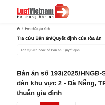
Hôn nhân gia đình
Tra cứu Bản án/Quyết định của tòa án
Bản án số 193/2025/HNGĐ-S
dân khu vực 2 - Đà Nẵng, T
thuẫn gia đình