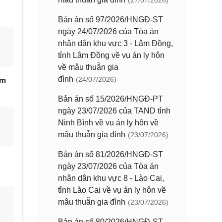
(27/07/2026)
Bản án số 97/2026/HNGĐ-ST
ngày 24/07/2026 của Tòa án
nhân dân khu vực 3 - Lâm Đồng,
tỉnh Lâm Đồng về vụ án ly hôn
về mâu thuẫn gia
đình
(24/07/2026)
âm
Bản án số 15/2026/HNGĐ-PT
ngày 23/07/2026 của TAND tỉnh
Ninh Bình về vụ án ly hôn về
mâu thuẫn gia đình
(23/07/2026)
Bản án số 81/2026/HNGĐ-ST
ngày 23/07/2026 của Tòa án
nhân dân khu vực 8 - Lào Cai,
tỉnh Lào Cai về vụ án ly hôn về
mâu thuẫn gia đình
(23/07/2026)
Bản án số 80/2026/HNGĐ-ST