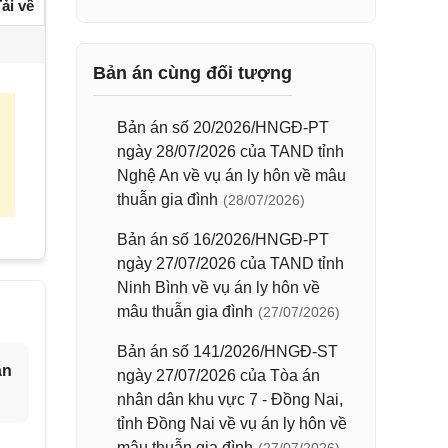
ải về
Bản án cùng đối tượng
Bản án số 20/2026/HNGĐ-PT
ngày 28/07/2026 của TAND tỉnh
Nghệ An về vụ án ly hôn về mâu
thuẫn gia đình
(28/07/2026)
Bản án số 16/2026/HNGĐ-PT
ngày 27/07/2026 của TAND tỉnh
Ninh Bình về vụ án ly hôn về
mâu thuẫn gia đình
(27/07/2026)
Bản án số 141/2026/HNGĐ-ST
ẫn
ngày 27/07/2026 của Tòa án
nhân dân khu vực 7 - Đồng Nai,
tỉnh Đồng Nai về vụ án ly hôn về
mâu thuẫn gia đình