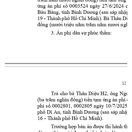
ng 
án 
phí 
s
0003524 
ngày 
27/6/2024 
c
ứ
ố
ủ
Bàu Bàng, 
t
p l
ỉnh Bình 
Dương (sau s
áp nh
ậ
19 
- 
Thành 
p
h
H
Chí 
Minh). 
Bà 
Thân 
Di
ố
ồ
ệ
i tri
đồng (m
ườ
ệu năm trăm năm
mươi nghì
3. Án phí dâ
n s
 phúc th
m:
ự
ẩ
12 
Tr
cho 
bà 
Thân 
Di
u 
H2, 
ô
ng 
Nguy
ả
ệ
ng) 
t
i
n 
t
m 
ng án 
(ba trăm
 nghìn 
đồ
ề
ạ
ứ
phí 
đã
phí 
s
0002801, 
0002805 ngày 
10/7/2025 c
ố
ph
p 
ố
Dĩ An, tỉnh Bì
nh Dương (sau sáp nhậ
16 
- T
h
ành ph
 H
 Chí M
inh
). 
ố
ồ
ng 
h
p 
b
c 
thi hàn
Trườ
ợ
ản án 
đượ
h 
the