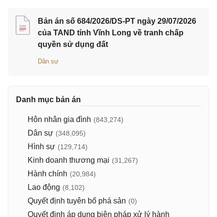
Bản án số 684/2026/DS-PT ngày 29/07/2026
của TAND tỉnh Vĩnh Long về tranh chấp
quyền sử dụng đất
Dân sự
Danh mục bản án
Hôn nhân gia đình
(843,274)
Dân sự
(348,095)
Hình sự
(129,714)
Kinh doanh thương mại
(31,267)
Hành chính
(20,984)
Lao động
(8,102)
Quyết định tuyên bố phá sản
(0)
Quyết định áp dụng biện pháp xử lý hành