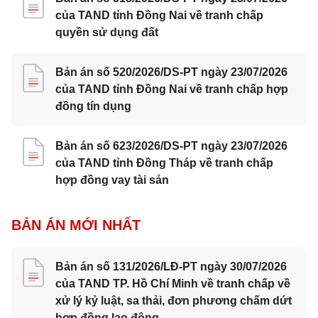
của TAND tỉnh Đồng Nai về tranh chấp
quyền sử dụng đất
Bản án số 520/2026/DS-PT ngày 23/07/2026
của TAND tỉnh Đồng Nai về tranh chấp hợp
đồng tín dụng
Bản án số 623/2026/DS-PT ngày 23/07/2026
của TAND tỉnh Đồng Tháp về tranh chấp
hợp đồng vay tài sản
BẢN ÁN MỚI NHẤT
Bản án số 131/2026/LĐ-PT ngày 30/07/2026
của TAND TP. Hồ Chí Minh về tranh chấp về
xử lý kỷ luật, sa thải, đơn phương chấm dứt
hợp đồng lao động