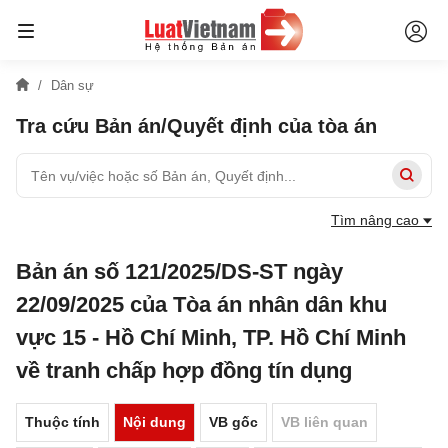
Dân sự
Tra cứu Bản án/Quyết định của tòa án
Tìm nâng cao
Bản án số 121/2025/DS-ST ngày
22/09/2025 của Tòa án nhân dân khu
vực 15 - Hồ Chí Minh, TP. Hồ Chí Minh
về tranh chấp hợp đồng tín dụng
Thuộc tính
Nội dung
VB gốc
VB liên quan