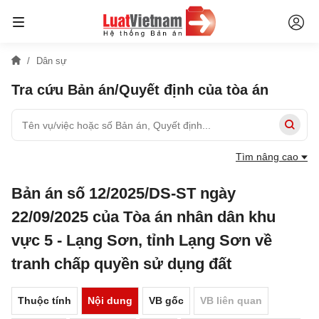
Dân sự
Tra cứu Bản án/Quyết định của tòa án
Tìm nâng cao
Bản án số 12/2025/DS-ST ngày
22/09/2025 của Tòa án nhân dân khu
vực 5 - Lạng Sơn, tỉnh Lạng Sơn về
tranh chấp quyền sử dụng đất
Thuộc tính
Nội dung
VB gốc
VB liên quan