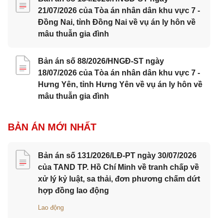
21/07/2026 của Tòa án nhân dân khu vực 7 -
Đồng Nai, tỉnh Đồng Nai về vụ án ly hôn về
mâu thuẫn gia đình
Bản án số 88/2026/HNGĐ-ST ngày
18/07/2026 của Tòa án nhân dân khu vực 7 -
Hưng Yên, tỉnh Hưng Yên về vụ án ly hôn về
mâu thuẫn gia đình
BẢN ÁN MỚI NHẤT
Bản án số 131/2026/LĐ-PT ngày 30/07/2026
của TAND TP. Hồ Chí Minh về tranh chấp về
xử lý kỷ luật, sa thải, đơn phương chấm dứt
hợp đồng lao động
Lao động