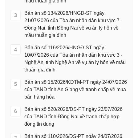
mâu thuẫn gia đình
Bản án số 134/2026/HNGĐ-ST ngày
3
21/07/2026 của Tòa án nhân dân khu vực 7 -
Đồng Nai, tỉnh Đồng Nai về vụ án ly hôn về
mâu thuẫn gia đình
Bản án số 116/2026/HNGĐ-ST ngày
4
10/07/2026 của Tòa án nhân dân khu vực 3 -
Nghệ An, tỉnh Nghệ An về vụ án ly hôn về mâu
thuẫn gia đình
Bản án số 15/2026/KDTM-PT ngày 24/07/2026
5
của TAND tỉnh An Giang về tranh chấp về mua
bán hàng hóa
Bản án số 520/2026/DS-PT ngày 23/07/2026
6
của TAND tỉnh Đồng Nai về tranh chấp hợp
đồng tín dụng
Bản án số 110/2026/DS-PT ngày 24/07/2026