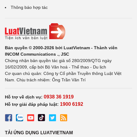
Thông báo hợp tác
Bản quyền © 2000-2026 bởi LuatVietnam - Thành viên
INCOM Communications ., JSC
Chứng nhận bản quyền tác giả số 280/2009/QTG ngày
16/02/2009, cấp bởi Bộ Văn hoá - Thể thao - Du lịch
Cơ quan chủ quản: Công ty Cổ phần Truyền thông Luật Việt
Nam. Chịu trách nhiệm: Ông Trần Văn Trí
0938 36 1919
Hỗ trợ về dịch vụ:
1900 6192
Hỗ trợ giải đáp pháp luật:
TẢI ỨNG DỤNG LUATVIETNAM