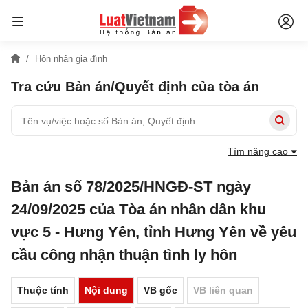
Hôn nhân gia đình
Tra cứu Bản án/Quyết định của tòa án
Tìm nâng cao
Bản án số 78/2025/HNGĐ-ST ngày
24/09/2025 của Tòa án nhân dân khu
vực 5 - Hưng Yên, tỉnh Hưng Yên về yêu
cầu công nhận thuận tình ly hôn
Thuộc tính
Nội dung
VB gốc
VB liên quan