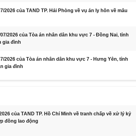
7/2026 của TAND TP. Hải Phòng về vụ án ly hôn về mâu
7/2026 của Tòa án nhân dân khu vực 7 - Đồng Nai, tỉnh
 gia đình
/2026 của Tòa án nhân dân khu vực 7 - Hưng Yên, tỉnh
n gia đình
2026 của TAND TP. Hồ Chí Minh về tranh chấp về xử lý kỷ
ợp đồng lao động