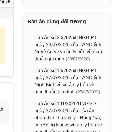
ải về
Bản án cùng đối tượng
Bản án số 20/2026/HNGĐ-PT
ngày 28/07/2026 của TAND tỉnh
Nghệ An về vụ án ly hôn về mâu
thuẫn gia đình
(28/07/2026)
Bản án số 16/2026/HNGĐ-PT
ngày 27/07/2026 của TAND tỉnh
Ninh Bình về vụ án ly hôn về
mâu thuẫn gia đình
(27/07/2026)
Bản án số 141/2026/HNGĐ-ST
ẫn
ngày 27/07/2026 của Tòa án
nhân dân khu vực 7 - Đồng Nai,
tỉnh Đồng Nai về vụ án ly hôn về
mâu thuẫn gia đình