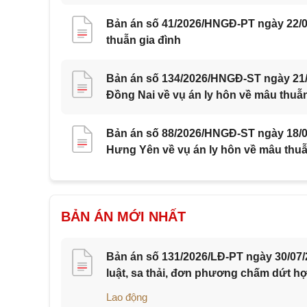
Bản án số 41/2026/HNGĐ-PT ngày 22/0
thuẫn gia đình
Bản án số 134/2026/HNGĐ-ST ngày 21/0
Đồng Nai về vụ án ly hôn về mâu thuẫn
Bản án số 88/2026/HNGĐ-ST ngày 18/07
Hưng Yên về vụ án ly hôn về mâu thuẫ
BẢN ÁN MỚI NHẤT
Bản án số 131/2026/LĐ-PT ngày 30/07/
luật, sa thải, đơn phương chấm dứt h
Lao động