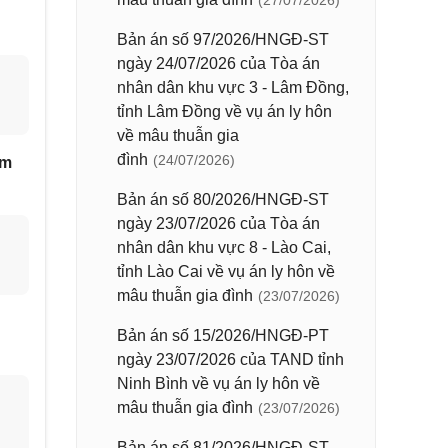
(27/07/2026)
Bản án số 97/2026/HNGĐ-ST
ngày 24/07/2026 của Tòa án
nhân dân khu vực 3 - Lâm Đồng,
tỉnh Lâm Đồng về vụ án ly hôn
về mâu thuẫn gia
đình
(24/07/2026)
âm
Bản án số 80/2026/HNGĐ-ST
ngày 23/07/2026 của Tòa án
nhân dân khu vực 8 - Lào Cai,
tỉnh Lào Cai về vụ án ly hôn về
mâu thuẫn gia đình
(23/07/2026)
Bản án số 15/2026/HNGĐ-PT
ngày 23/07/2026 của TAND tỉnh
Ninh Bình về vụ án ly hôn về
mâu thuẫn gia đình
(23/07/2026)
Bản án số 81/2026/HNGĐ-ST