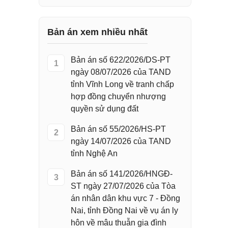
Bản án xem nhiều nhất
Bản án số 622/2026/DS-PT
1
ngày 08/07/2026 của TAND
tỉnh Vĩnh Long về tranh chấp
hợp đồng chuyển nhượng
quyền sử dụng đất
Bản án số 55/2026/HS-PT
2
ngày 14/07/2026 của TAND
tỉnh Nghệ An
Bản án số 141/2026/HNGĐ-
3
ST ngày 27/07/2026 của Tòa
án nhân dân khu vực 7 - Đồng
Nai, tỉnh Đồng Nai về vụ án ly
hôn về mâu thuẫn gia đình