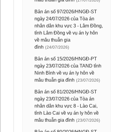
(27/07/2026)
Bản án số 97/2026/HNGĐ-ST
ngày 24/07/2026 của Tòa án
nhân dân khu vực 3 - Lâm Đồng,
tỉnh Lâm Đồng về vụ án ly hôn
về mâu thuẫn gia
đình
(24/07/2026)
Bản án số 15/2026/HNGĐ-PT
ngày 23/07/2026 của TAND tỉnh
Ninh Bình về vụ án ly hôn về
mâu thuẫn gia đình
(23/07/2026)
Bản án số 81/2026/HNGĐ-ST
ngày 23/07/2026 của Tòa án
nhân dân khu vực 8 - Lào Cai,
tỉnh Lào Cai về vụ án ly hôn về
mâu thuẫn gia đình
(23/07/2026)
Bản án số 80/2026/HNGĐ-ST