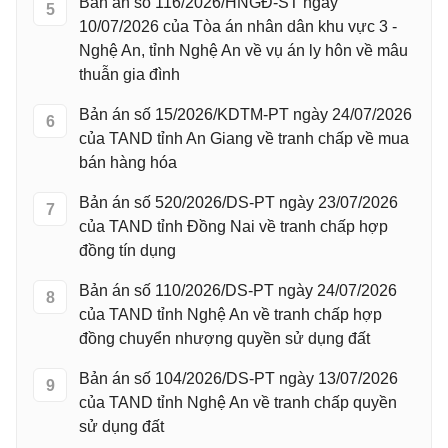
Bản án số 116/2026/HNGĐ-ST ngày
5
10/07/2026 của Tòa án nhân dân khu vực 3 -
Nghệ An, tỉnh Nghệ An về vụ án ly hôn về mâu
thuẫn gia đình
Bản án số 15/2026/KDTM-PT ngày 24/07/2026
6
của TAND tỉnh An Giang về tranh chấp về mua
bán hàng hóa
Bản án số 520/2026/DS-PT ngày 23/07/2026
7
của TAND tỉnh Đồng Nai về tranh chấp hợp
đồng tín dụng
Bản án số 110/2026/DS-PT ngày 24/07/2026
8
của TAND tỉnh Nghệ An về tranh chấp hợp
đồng chuyển nhượng quyền sử dụng đất
Bản án số 104/2026/DS-PT ngày 13/07/2026
9
của TAND tỉnh Nghệ An về tranh chấp quyền
sử dụng đất