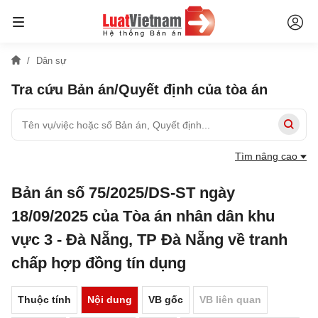
Dân sự
Tra cứu Bản án/Quyết định của tòa án
Tìm nâng cao
Bản án số 75/2025/DS-ST ngày
18/09/2025 của Tòa án nhân dân khu
vực 3 - Đà Nẵng, TP Đà Nẵng về tranh
chấp hợp đồng tín dụng
Thuộc tính
Nội dung
VB gốc
VB liên quan