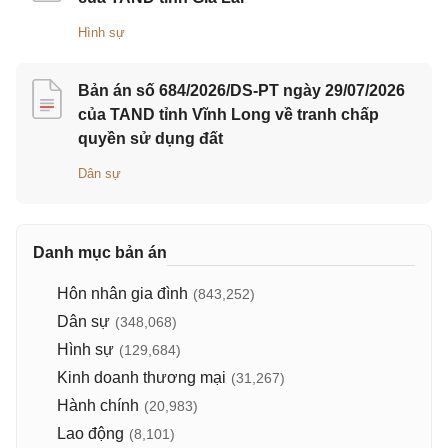
Hình sự
Bản án số 684/2026/DS-PT ngày 29/07/2026
của TAND tỉnh Vĩnh Long về tranh chấp
quyền sử dụng đất
Dân sự
Danh mục bản án
Hôn nhân gia đình
(843,252)
Dân sự
(348,068)
Hình sự
(129,684)
Kinh doanh thương mại
(31,267)
Hành chính
(20,983)
Lao động
(8,101)