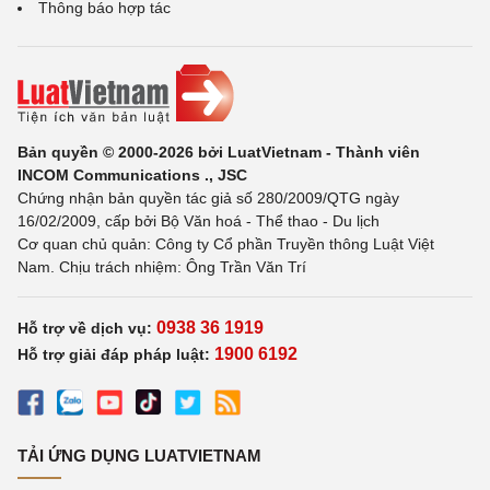
Thông báo hợp tác
Bản quyền © 2000-2026 bởi LuatVietnam - Thành viên
INCOM Communications ., JSC
Chứng nhận bản quyền tác giả số 280/2009/QTG ngày
16/02/2009, cấp bởi Bộ Văn hoá - Thể thao - Du lịch
Cơ quan chủ quản: Công ty Cổ phần Truyền thông Luật Việt
Nam. Chịu trách nhiệm: Ông Trần Văn Trí
0938 36 1919
Hỗ trợ về dịch vụ:
1900 6192
Hỗ trợ giải đáp pháp luật:
TẢI ỨNG DỤNG LUATVIETNAM