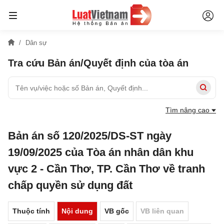
Dân sự
Tra cứu Bản án/Quyết định của tòa án
Tìm nâng cao
Bản án số 120/2025/DS-ST ngày
19/09/2025 của Tòa án nhân dân khu
vực 2 - Cần Thơ, TP. Cần Thơ về tranh
chấp quyền sử dụng đất
Thuộc tính
Nội dung
VB gốc
VB liên quan