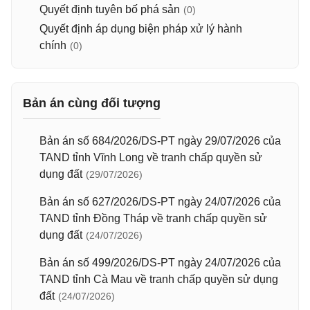
Quyết định tuyên bố phá sản
(0)
Quyết định áp dụng biện pháp xử lý hành
chính
(0)
Bản án cùng đối tượng
Bản án số 684/2026/DS-PT ngày 29/07/2026 của
TAND tỉnh Vĩnh Long về tranh chấp quyền sử
dụng đất
(29/07/2026)
Bản án số 627/2026/DS-PT ngày 24/07/2026 của
TAND tỉnh Đồng Tháp về tranh chấp quyền sử
dụng đất
(24/07/2026)
Bản án số 499/2026/DS-PT ngày 24/07/2026 của
TAND tỉnh Cà Mau về tranh chấp quyền sử dụng
đất
(24/07/2026)