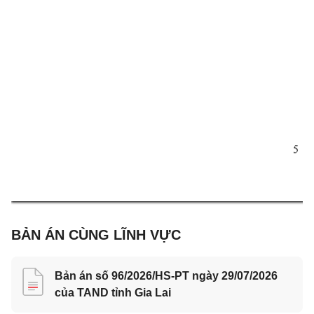
5 
BẢN ÁN CÙNG LĨNH VỰC
Bản án số 96/2026/HS-PT ngày 29/07/2026
của TAND tỉnh Gia Lai