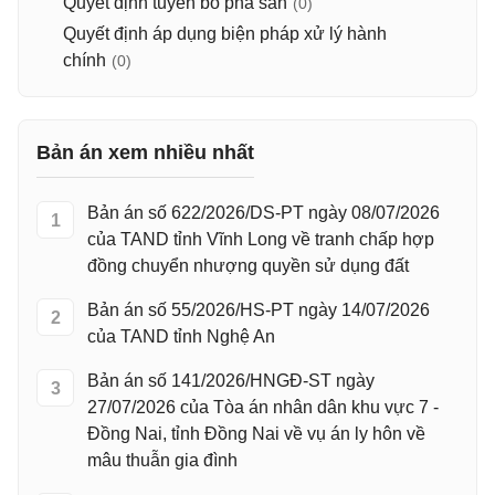
Quyết định tuyên bố phá sản
(0)
Quyết định áp dụng biện pháp xử lý hành
chính
(0)
Bản án xem nhiều nhất
Bản án số 622/2026/DS-PT ngày 08/07/2026
1
của TAND tỉnh Vĩnh Long về tranh chấp hợp
đồng chuyển nhượng quyền sử dụng đất
Bản án số 55/2026/HS-PT ngày 14/07/2026
2
của TAND tỉnh Nghệ An
Bản án số 141/2026/HNGĐ-ST ngày
3
27/07/2026 của Tòa án nhân dân khu vực 7 -
Đồng Nai, tỉnh Đồng Nai về vụ án ly hôn về
mâu thuẫn gia đình