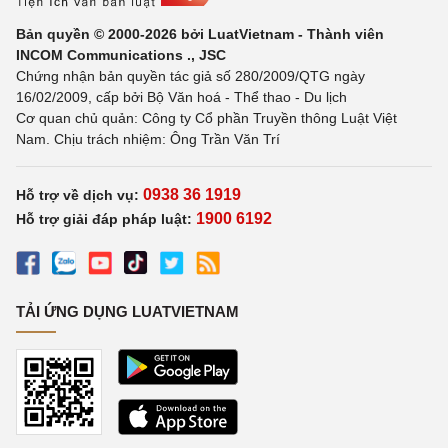
Bản quyền © 2000-2026 bởi LuatVietnam - Thành viên
INCOM Communications ., JSC
Chứng nhận bản quyền tác giả số 280/2009/QTG ngày
16/02/2009, cấp bởi Bộ Văn hoá - Thể thao - Du lịch
Cơ quan chủ quản: Công ty Cổ phần Truyền thông Luật Việt
Nam. Chịu trách nhiệm: Ông Trần Văn Trí
0938 36 1919
Hỗ trợ về dịch vụ:
1900 6192
Hỗ trợ giải đáp pháp luật:
TẢI ỨNG DỤNG LUATVIETNAM