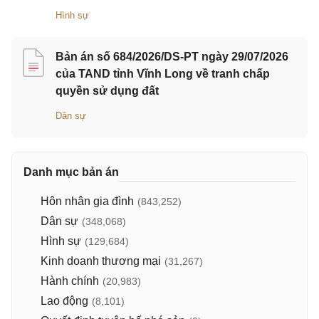
Hình sự
Bản án số 684/2026/DS-PT ngày 29/07/2026
của TAND tỉnh Vĩnh Long về tranh chấp
quyền sử dụng đất
Dân sự
Danh mục bản án
Hôn nhân gia đình
(843,252)
Dân sự
(348,068)
Hình sự
(129,684)
Kinh doanh thương mại
(31,267)
Hành chính
(20,983)
Lao động
(8,101)