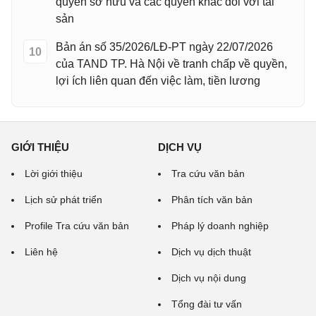
quyền sở hữu và các quyền khác đối với tài
sản
Bản án số 35/2026/LĐ-PT ngày 22/07/2026
10
của TAND TP. Hà Nội về tranh chấp về quyền,
lợi ích liên quan đến việc làm, tiền lương
GIỚI THIỆU
DỊCH VỤ
Lời giới thiệu
Tra cứu văn bản
Lịch sử phát triển
Phân tích văn bản
Profile Tra cứu văn bản
Pháp lý doanh nghiệp
Liên hệ
Dịch vụ dịch thuật
Dịch vụ nội dung
Tổng đài tư vấn