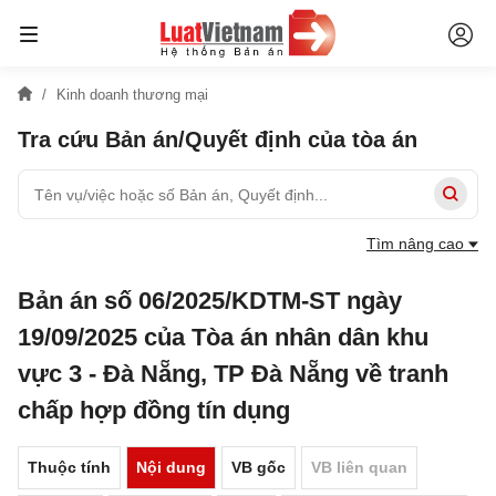
Kinh doanh thương mại
Tra cứu Bản án/Quyết định của tòa án
Tìm nâng cao
Bản án số 06/2025/KDTM-ST ngày
19/09/2025 của Tòa án nhân dân khu
vực 3 - Đà Nẵng, TP Đà Nẵng về tranh
chấp hợp đồng tín dụng
Thuộc tính
Nội dung
VB gốc
VB liên quan