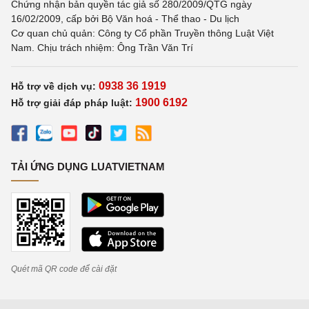
Chứng nhận bản quyền tác giả số 280/2009/QTG ngày
16/02/2009, cấp bởi Bộ Văn hoá - Thể thao - Du lịch
Cơ quan chủ quản: Công ty Cổ phần Truyền thông Luật Việt
Nam. Chịu trách nhiệm: Ông Trần Văn Trí
0938 36 1919
Hỗ trợ về dịch vụ:
1900 6192
Hỗ trợ giải đáp pháp luật:
TẢI ỨNG DỤNG LUATVIETNAM
Quét mã QR code để cài đặt