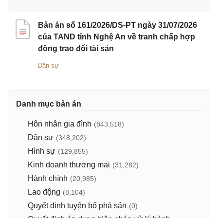
Bản án số 161/2026/DS-PT ngày 31/07/2026
của TAND tỉnh Nghệ An về tranh chấp hợp
đồng trao đổi tài sản
Dân sự
Danh mục bản án
Hôn nhân gia đình
(843,518)
Dân sự
(348,202)
Hình sự
(129,855)
Kinh doanh thương mại
(31,282)
Hành chính
(20,985)
Lao động
(8,104)
Quyết định tuyên bố phá sản
(0)