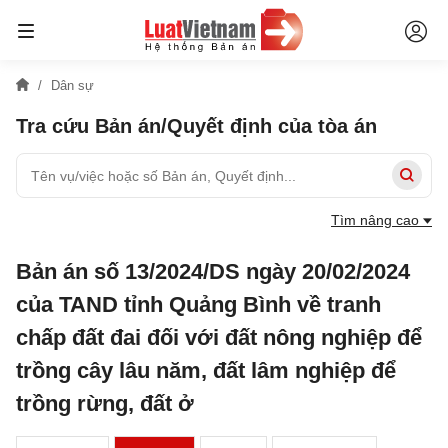
Dân sự
Tra cứu Bản án/Quyết định của tòa án
Tìm nâng cao
Bản án số 13/2024/DS ngày 20/02/2024
của TAND tỉnh Quảng Bình về tranh
chấp đất đai đối với đất nông nghiệp để
trồng cây lâu năm, đất lâm nghiệp để
trồng rừng, đất ở