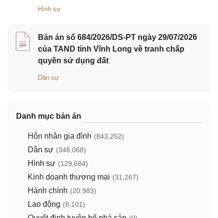
Hình sự
Bản án số 684/2026/DS-PT ngày 29/07/2026
của TAND tỉnh Vĩnh Long về tranh chấp
quyền sử dụng đất
Dân sự
Danh mục bản án
Hôn nhân gia đình
(843,252)
Dân sự
(348,068)
Hình sự
(129,684)
Kinh doanh thương mại
(31,267)
Hành chính
(20,983)
Lao động
(8,101)
Quyết định tuyên bố phá sản