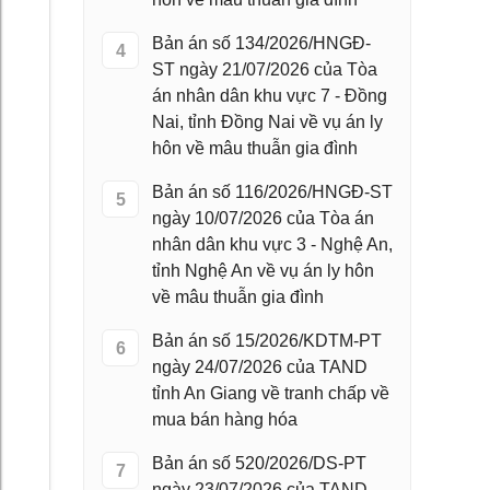
Bản án số 134/2026/HNGĐ-
4
ST ngày 21/07/2026 của Tòa
án nhân dân khu vực 7 - Đồng
Nai, tỉnh Đồng Nai về vụ án ly
hôn về mâu thuẫn gia đình
Bản án số 116/2026/HNGĐ-ST
5
ngày 10/07/2026 của Tòa án
nhân dân khu vực 3 - Nghệ An,
tỉnh Nghệ An về vụ án ly hôn
về mâu thuẫn gia đình
Bản án số 15/2026/KDTM-PT
6
ngày 24/07/2026 của TAND
tỉnh An Giang về tranh chấp về
mua bán hàng hóa
Bản án số 520/2026/DS-PT
7
ngày 23/07/2026 của TAND