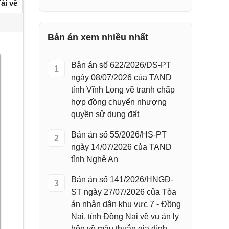
ải về
Bản án xem nhiều nhất
Bản án số 622/2026/DS-PT
1
ngày 08/07/2026 của TAND
tỉnh Vĩnh Long về tranh chấp
hợp đồng chuyển nhượng
quyền sử dụng đất
Bản án số 55/2026/HS-PT
2
ngày 14/07/2026 của TAND
tỉnh Nghệ An
Bản án số 141/2026/HNGĐ-
3
ST ngày 27/07/2026 của Tòa
án nhân dân khu vực 7 - Đồng
Nai, tỉnh Đồng Nai về vụ án ly
hôn về mâu thuẫn gia đình