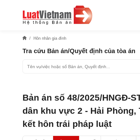
Hôn nhân gia đình
Tra cứu Bản án/Quyết định của tòa án
Bản án số 48/2025/HNGĐ-ST
dân khu vực 2 - Hải Phòng, 
kết hôn trái pháp luật