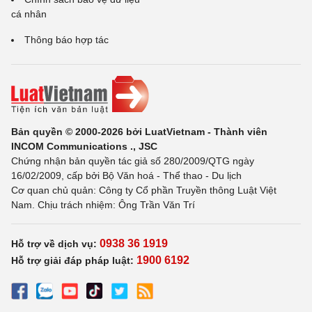
cá nhân
Thông báo hợp tác
Bản quyền © 2000-2026 bởi LuatVietnam - Thành viên
INCOM Communications ., JSC
Chứng nhận bản quyền tác giả số 280/2009/QTG ngày
16/02/2009, cấp bởi Bộ Văn hoá - Thể thao - Du lịch
Cơ quan chủ quản: Công ty Cổ phần Truyền thông Luật Việt
Nam. Chịu trách nhiệm: Ông Trần Văn Trí
0938 36 1919
Hỗ trợ về dịch vụ:
1900 6192
Hỗ trợ giải đáp pháp luật: