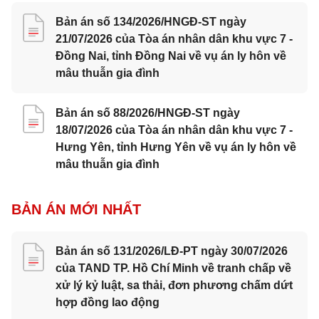
Bản án số 134/2026/HNGĐ-ST ngày
21/07/2026 của Tòa án nhân dân khu vực 7 -
Đồng Nai, tỉnh Đồng Nai về vụ án ly hôn về
mâu thuẫn gia đình
Bản án số 88/2026/HNGĐ-ST ngày
18/07/2026 của Tòa án nhân dân khu vực 7 -
Hưng Yên, tỉnh Hưng Yên về vụ án ly hôn về
mâu thuẫn gia đình
BẢN ÁN MỚI NHẤT
Bản án số 131/2026/LĐ-PT ngày 30/07/2026
của TAND TP. Hồ Chí Minh về tranh chấp về
xử lý kỷ luật, sa thải, đơn phương chấm dứt
hợp đồng lao động