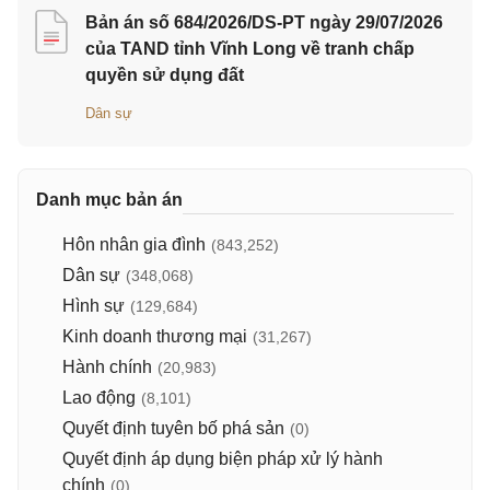
Bản án số 684/2026/DS-PT ngày 29/07/2026
của TAND tỉnh Vĩnh Long về tranh chấp
quyền sử dụng đất
Dân sự
Danh mục bản án
Hôn nhân gia đình
(843,252)
Dân sự
(348,068)
Hình sự
(129,684)
Kinh doanh thương mại
(31,267)
Hành chính
(20,983)
Lao động
(8,101)
Quyết định tuyên bố phá sản
(0)
Quyết định áp dụng biện pháp xử lý hành
chính
(0)