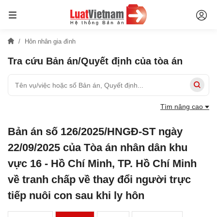
Hôn nhân gia đình
Tra cứu Bản án/Quyết định của tòa án
Tìm nâng cao
Bản án số 126/2025/HNGĐ-ST ngày
22/09/2025 của Tòa án nhân dân khu
vực 16 - Hồ Chí Minh, TP. Hồ Chí Minh
về tranh chấp về thay đổi người trực
tiếp nuôi con sau khi ly hôn