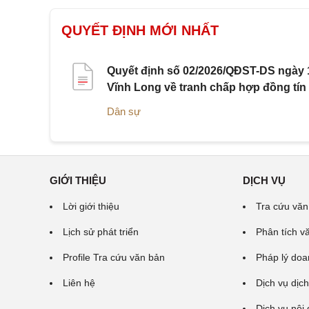
QUYẾT ĐỊNH MỚI NHẤT
Quyết định số 02/2026/QĐST-DS ngày 1
Vĩnh Long về tranh chấp hợp đồng tín
Dân sự
GIỚI THIỆU
DỊCH VỤ
Lời giới thiệu
Tra cứu văn
Lịch sử phát triển
Phân tích v
Profile Tra cứu văn bản
Pháp lý doa
Liên hệ
Dịch vụ dịch
Dịch vụ nội