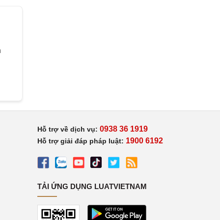
h
0938 36 1919
Hỗ trợ về dịch vụ:
1900 6192
Hỗ trợ giải đáp pháp luật:
TẢI ỨNG DỤNG LUATVIETNAM