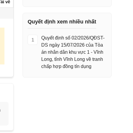
ải về
Quyết định xem nhiều nhất
Quyết định số 02/2026/QĐST-
1
DS ngày 15/07/2026 của Tòa
án nhân dân khu vực 1 - Vĩnh
Long, tỉnh Vĩnh Long về tranh
chấp hợp đồng tín dụng
h