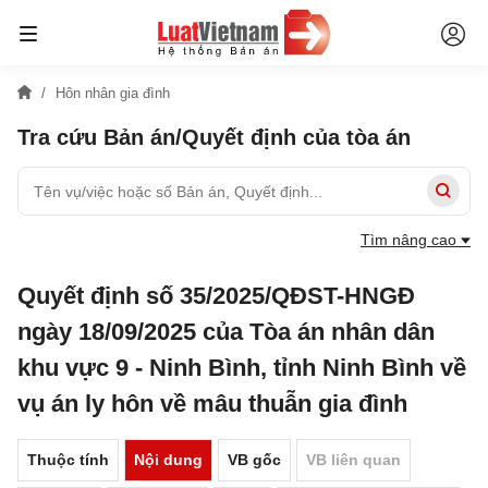
Hôn nhân gia đình
Tra cứu Bản án/Quyết định của tòa án
Tìm nâng cao
Quyết định số 35/2025/QĐST-HNGĐ
ngày 18/09/2025 của Tòa án nhân dân
khu vực 9 - Ninh Bình, tỉnh Ninh Bình về
vụ án ly hôn về mâu thuẫn gia đình
Thuộc tính
Nội dung
VB gốc
VB liên quan