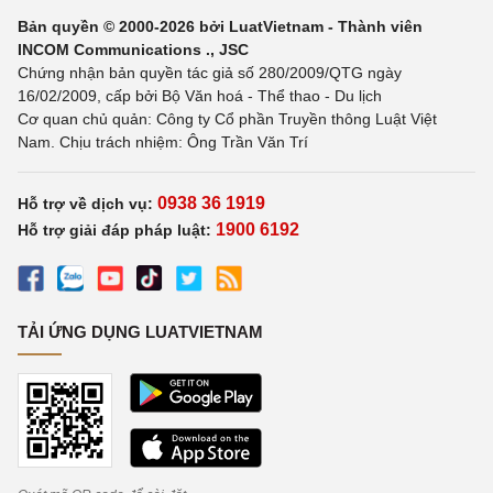
Bản quyền © 2000-2026 bởi LuatVietnam - Thành viên
INCOM Communications ., JSC
Chứng nhận bản quyền tác giả số 280/2009/QTG ngày
16/02/2009, cấp bởi Bộ Văn hoá - Thể thao - Du lịch
Cơ quan chủ quản: Công ty Cổ phần Truyền thông Luật Việt
Nam. Chịu trách nhiệm: Ông Trần Văn Trí
0938 36 1919
Hỗ trợ về dịch vụ:
1900 6192
Hỗ trợ giải đáp pháp luật:
TẢI ỨNG DỤNG LUATVIETNAM